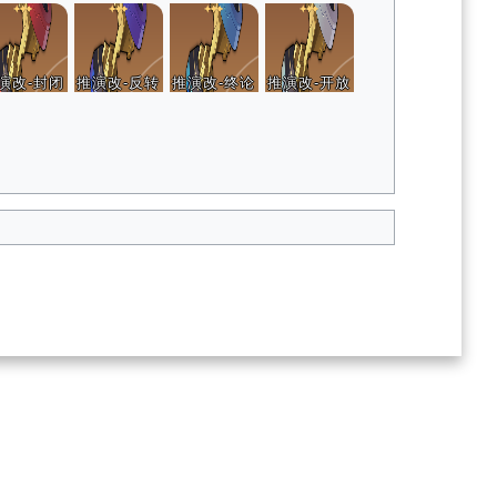
演改-封闭
推演改-反转
推演改-终论
推演改-开放