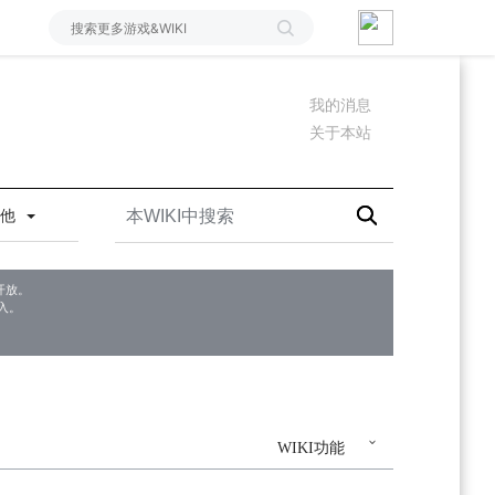
我的消息
关于本站
其他
开放。
入。
WIKI功能