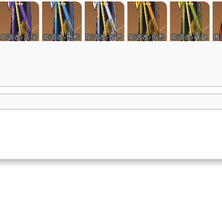
能源改-压缩
能源改-饱和
能源改-投资
能源改-假想
能源改-破缺
推