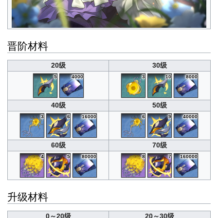
晋阶材料
20级
30级
5
4000
3
10
8000
40级
50级
3
6
16000
6
9
40000
60级
70级
4
5
80000
8
7
160000
升级材料
0～20级
20～30级