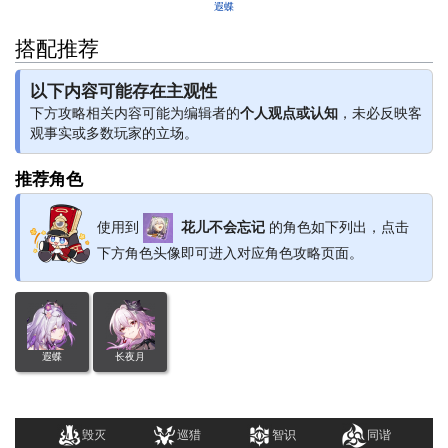
遐蝶
搭配推荐
以下内容可能存在主观性
下方攻略相关内容可能为编辑者的
个人观点或认知
，未必反映客
观事实或多数玩家的立场。
推荐角色
使用到
花儿不会忘记
的角色如下列出，点击
下方角色头像即可进入对应角色攻略页面。
遐蝶
长夜月
毁灭
巡猎
智识
同谐