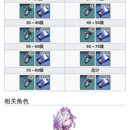
43
10750
69
17250
30～40级
40～50级
96
24000
148
37000
50～60级
60～70级
230
57500
350
87500
70～80级
总计
661
165250
1597
399250
相关角色