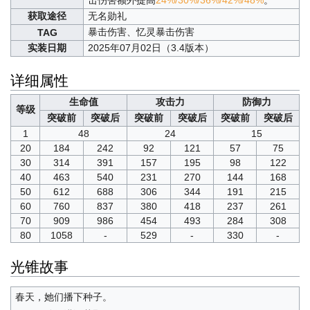
获取途径
无名勋礼
暴击伤害、忆灵暴击伤害
TAG
实装日期
2025年07月02日（3.4版本）
详细属性
生命值
攻击力
防御力
等级
突破前
突破后
突破前
突破后
突破前
突破后
1
48
24
15
20
184
242
92
121
57
75
30
314
391
157
195
98
122
40
463
540
231
270
144
168
50
612
688
306
344
191
215
60
760
837
380
418
237
261
70
909
986
454
493
284
308
80
1058
-
529
-
330
-
光锥故事
春天，她们播下种子。