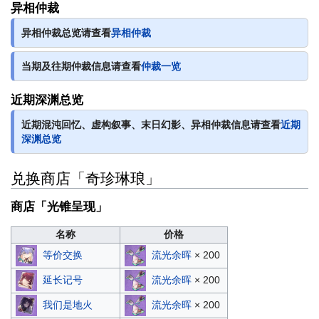
异相仲裁
异相仲裁总览请查看
异相仲裁
当期及往期仲裁信息请查看
仲裁一览
近期深渊总览
近期混沌回忆、虚构叙事、末日幻影、异相仲裁信息请查看
近期
深渊总览
兑换商店「奇珍琳琅」
商店「光锥呈现」
名称
价格
等价交换
流光余晖
× 200
延长记号
流光余晖
× 200
我们是地火
流光余晖
× 200