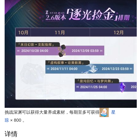
挑战深渊可以获得大量养成素材，每期至多可获得
星
琼
× 800 。
详情