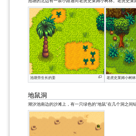
池塘的北边有一条小路通向老虎史莱姆小树林。老虎史莱
池塘旁生长的姜
老虎史莱姆小树林
地鼠洞
潮汐池南边的沙滩上，有一只绿色的“地鼠”在几个洞之间