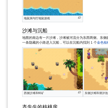
地鼠洞与打地鼠游戏
沙滩与沉船
地图的南边有一片沙滩，沙滩被河流分为东西两侧。东侧
一条隐藏的小路进入沉船，可以在沉船内找到 1 个
金色核
西侧沙滩和蚌矿
东侧沙滩和潮汐池
齐先生的核桃房