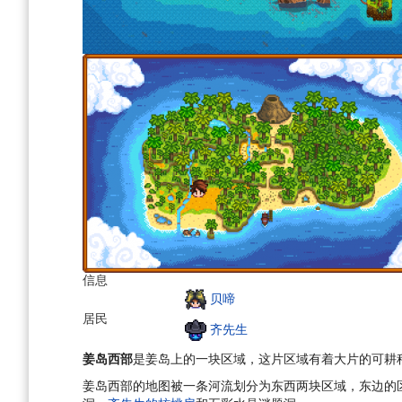
信息
贝啼
居民
齐先生
姜岛西部
是姜岛上的一块区域，这片区域有着大片的可耕
姜岛西部的地图被一条河流划分为东西两块区域，东边的