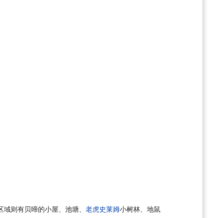
区域则有贝啼的小屋、池塘、
老虎史莱姆
小树林、地鼠