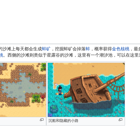
的沙滩上每天都会生成
蚌矿
，挖掘蚌矿会掉落
蚌
，概率获得
金色核桃
，最
桃
。西侧的沙滩则类似于星露谷的沙滩，这里有一个潮汐池，可以在这里
沉船和隐藏的小路