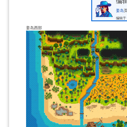
编
姜岛
编辑于 2
姜岛西部