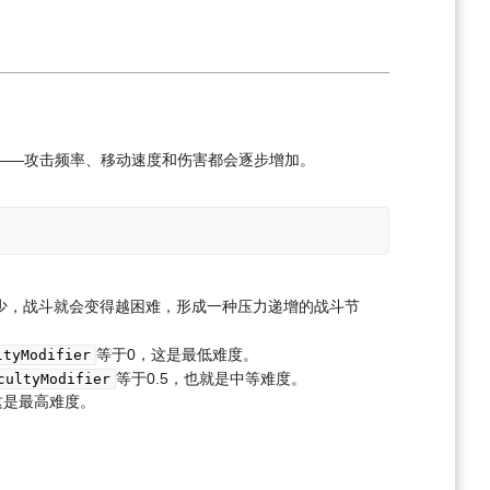
——攻击频率、移动速度和伤害都会逐步增加。
少，战斗就会变得越困难，形成一种压力递增的战斗节
等于0，这是最低难度。
ltyModifier
等于0.5，也就是中等难度。
cultyModifier
这是最高难度。