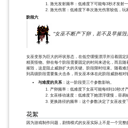
激光发射频率：低难度下可能每3秒才发射
激光伤害：低难度下单次激光伤害较低，玩
阶段六
"女巫不断产下卵，若不及早摧毁
女巫变形为巨大的环状形态，在低空缓慢漂浮并沿着固定
精英怪物。卵在每个阶段需要固定的时间来进化，而且随
摧毁，这是阻止威胁扩大的关键。阶段限时结束。随着难
到高级阶段需要集火击杀，而女巫本体在此阶段威胁相对
与难度的关系
：这一阶段受三个参数影响。
产卵频率：低难度下女巫可能每8到10秒才
女巫移动速度：低难度下她漂浮缓慢，容易
更换路径的频率：这个参数决定了女巫改变
花絮
因为游戏制作问题，剧情模式的女巫实际上不是一个完整的