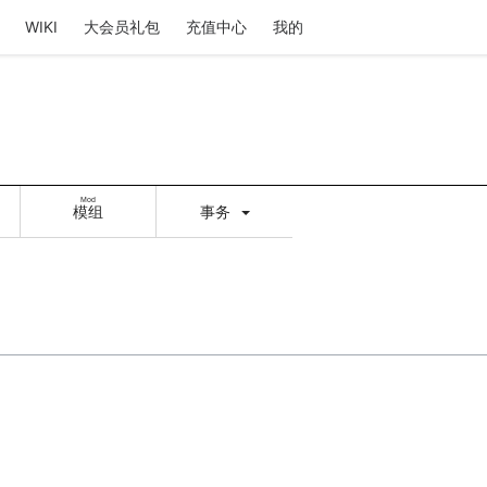
WIKI
大会员礼包
充值中心
我的
Mod
模组
事务