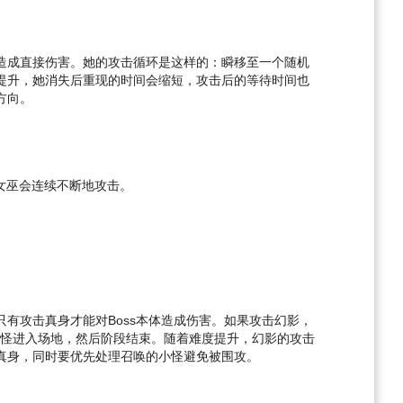
造成直接伤害。她的攻击循环是这样的：瞬移至一个随机
提升，她消失后重现的时间会缩短，攻击后的等待时间也
方向。
女巫会连续不断地攻击。
有攻击真身才能对Boss本体造成伤害。如果攻击幻影，
怪进入场地，然后阶段结束。随着难度提升，幻影的攻击
真身，同时要优先处理召唤的小怪避免被围攻。