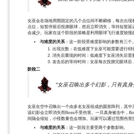
女巫会在场地周围固定的几个点位间不断瞬移，每次出现
点位，短暂停留后投掷眼球，然后立即消失，等待短暂延
会减少。玩家在这个阶段的策略是利用眼球飞行速度较慢
与难度的关系
：这一阶段受难度影响的参数有三个
出现次数：在低难度下女巫可能需要进行8到
消失后重现的时间：低难度下女巫消失后需要
攻击后的等待时间：女巫每次投掷完眼球后
阶段二
"女巫召唤出多个幻影，只有真身
女巫在空中召唤出一个由多名女巫组成的圆形阵列，其中
该幻影会立即消失而Boss不受伤害。一旦真身被击中，B
间隔会缩短，小怪数量也会增加。玩家可以通过范围伤害
与难度的关系
：这一阶段主要受两个参数影响。