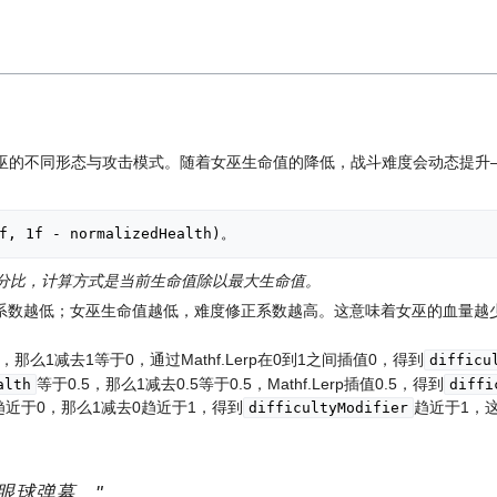
巫的不同形态与攻击模式。随着女巫生命值的降低，战斗难度会动态提升
1f, 1f - normalizedHealth)。
分比，计算方式是当前生命值除以最大生命值。
系数越低；女巫生命值越低，难度修正系数越高。这意味着女巫的血量越
，那么1减去1等于0，通过Mathf.Lerp在0到1之间插值0，得到
difficu
等于0.5，那么1减去0.5等于0.5，Mathf.Lerp插值0.5，得到
alth
diffi
趋近于0，那么1减去0趋近于1，得到
趋近于1，
difficultyModifier
眼球弹幕。"