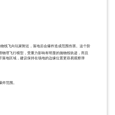
抛物线飞向玩家附近，落地后会爆炸造成范围伤害。这个阶
用物理飞行模型，受重力影响有明显的抛物线轨迹，而且
开落地区域，建议保持在场地的边缘位置更容易观察弹
爆炸范围。