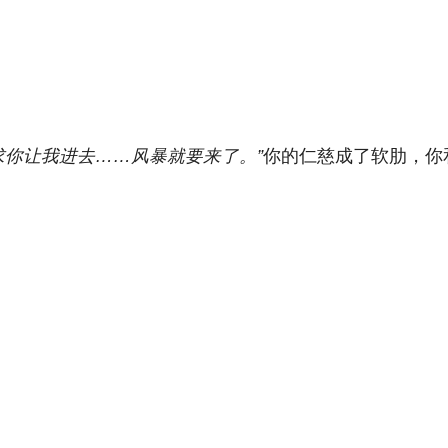
求你让我进去……风暴就要来了。”
你的仁慈成了软肋，你