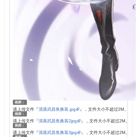
画师：
请上传文件『
清蒸武昌鱼换装.jpg
』，文件大小不超过2M。
画师：
请上传文件『
清蒸武昌鱼换装2jpg
』，文件大小不超过2M。
画师：
请上传文件『
清蒸武昌鱼换装3jpg
』，文件大小不超过2M。