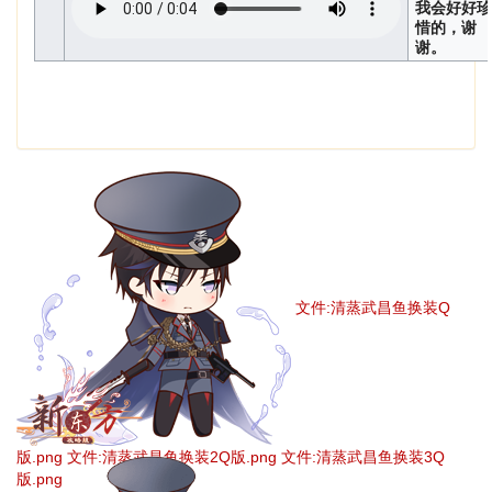
我会好好珍
惜的，谢
谢。
文件:清蒸武昌鱼换装Q
版.png
文件:清蒸武昌鱼换装2Q版.png
文件:清蒸武昌鱼换装3Q
版.png