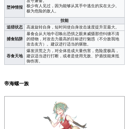
攻守兼备。
极少有人见过，因为能够从其手中逃生的实在太少。
堕神情报
极为危险的敌人。
技能
追猎状态
高速旋转自身，短时间使自身攻击速度提升至最大。
暴食会从大地中召唤出恐惧之眼来威慑那些纠缠不清
捕食陷阱
的猎物，对攻击力最高的目标进行魅惑（不分敌我地
攻击友方）。建议进行适当的驱散。
爆发洪荒之力，对全体造成大量伤害，危险度极高，
吞食天地
建议适当进行打断，或者是使用无敌、护盾技能来抵
御伤害。
帝海螺一族