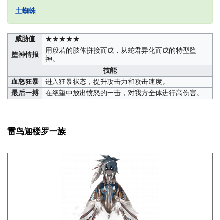
土蜘蛛
威胁值
★★★★★
用般若的肢体拼接而成，从蛇君异化而成的特型堕
堕神情报
神。
技能
血怒狂暴
进入狂暴状态，提升攻击力和攻击速度。
最后一搏
在绝望中放出愤怒的一击，对我方全体进行高伤害。
雷鸟迦楼罗一族