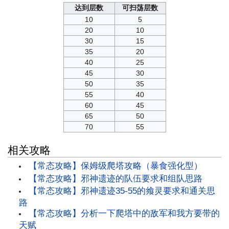
达到层数
可扫荡层数
10
5
20
10
30
15
35
20
40
25
45
30
50
35
55
40
60
45
65
50
70
55
相关攻略
【常态攻略】保姆级爬塔攻略（暴食强化型）
【常态攻略】邪神遗迹的队伍要求和组队思路
【常态攻略】邪神遗迹35-55的飨灵要求和通关思
路
【常态攻略】分析一下爬塔中的敌军和我方要带的
天赋