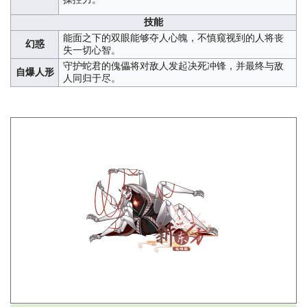
技能
能面之下的双眼能够夺人心魄，不慎窥视到的人将丧
幻惑
失一切心智。
守护蛇君的傀儡将对敌人发起决死冲锋，并最终与敌
自爆人形
人同归于尽。