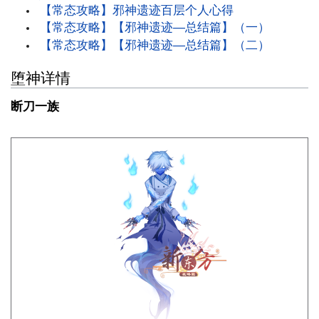
【常态攻略】邪神遗迹百层个人心得
【常态攻略】【邪神遗迹—总结篇】（一）
【常态攻略】【邪神遗迹—总结篇】（二）
堕神详情
断刀一族