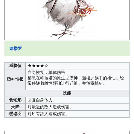
迦楼罗
威胁值
★★★★☆
自身恢复，单体伤害
栖息在帕拉塔的原生型堕神，迦楼罗族中的雄性，经
堕神情报
常伴随着雌性领袖进行迁徙，并负责捕猎。
技能
食蛇形
回复自身体力。
天降
对最近的敌人造成伤害。
璎珞羽
对所有敌人造成伤害。