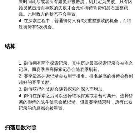
果时间耗尽或者所有飨灵都被击溃，则判定为失败。只有因
飨灵被击溃而导致的失败才会允许御侍耗费幻晶石重整旗
鼓。此时敌方的状态不会重置。
在探索过程中，普通御侍只有3次重整旗鼓的机会，而特
殊御侍有5次机会。
结算
御侍拥有两个探索记录。其中历史最高探索记录会被永久
记录。而赛季最高探索记录会随赛季刷新。
赛季最高探索记录会被用于排名。排名越高的御侍会得到
越好的赛季奖励。
御侍获得的奖励会随着探索的深入而增加。
御侍在探索之后可以选择继续探索或者暂时离开。选择暂
离的御侍的战斗信息会被记录。但当赛季结束时，所有已被
记录的信息都会被重置。
扫荡层数对照