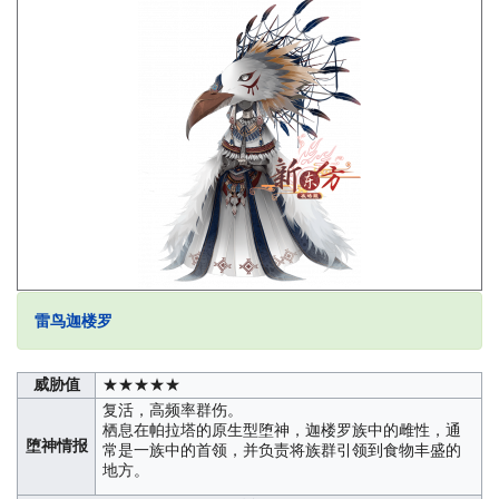
雷鸟迦楼罗
威胁值
★★★★★
复活，高频率群伤。
栖息在帕拉塔的原生型堕神，迦楼罗族中的雌性，通
堕神情报
常是一族中的首领，并负责将族群引领到食物丰盛的
地方。