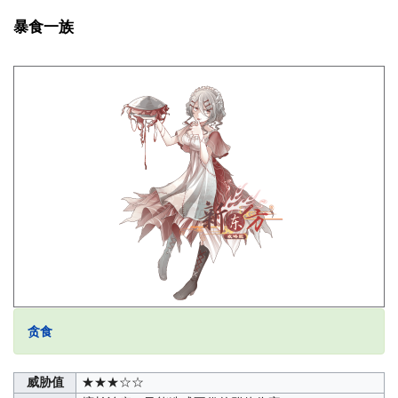
暴食一族
贪食
威胁值
★★★☆☆