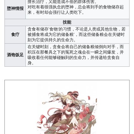
擅长治疗，又能造成不俗的群体伤害。
对吃有着很强执念的堕神，总会将到手的食物储存起
堕神情报
来，有时却会强行让人类吃下。
技能
贪食有储存’食物‘的习惯，不论是人类或其他生物，若
食疗
被捕食将成为它的储备粮'，而这些储备粮会在关键时
刻为它提供持久的生命力。
在关键时刻，贪食会将自己的储备粮倾倒向对手，而
积压在那餐具之下的冤死之魂会在一瞬之间爆发，并
酒饱饭足
吸收着任何能够碰触到的生命力，并传递给贪食自
身。