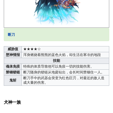
断刀
威胁值
★★★★☆
堕神情报
浑身燃烧着熊熊的蓝色火焰，却生活在寒冷的地段
技能
魂体免疫
特殊的体质导致他可以免疫一切的技能伤害。
禁锢锁链
断刀随身的锁链从地庭钻出，会长时间禁铟住一人。
断刀手中的武器会突变为红色巨刃，对最近的敌人造
鬼斩
成大量的伤害。
犬神一族