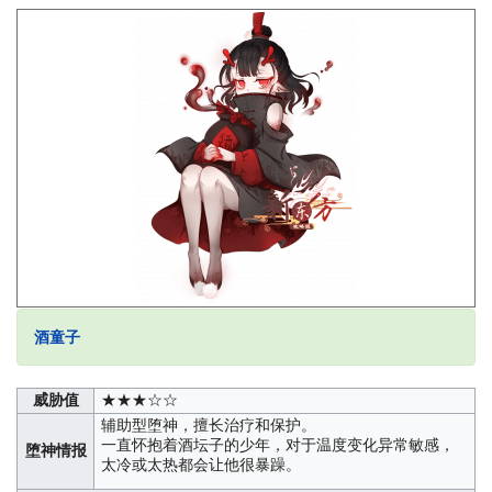
酒童子
威胁值
★★★☆☆
辅助型堕神，擅长治疗和保护。
一直怀抱着酒坛子的少年，对于温度变化异常敏感，
堕神情报
太冷或太热都会让他很暴躁。