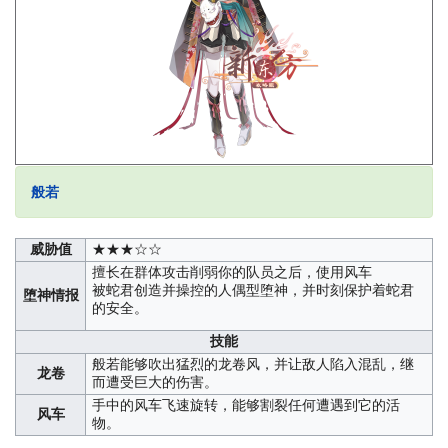
般若
威胁值
★★★☆☆
擅长在群体攻击削弱你的队员之后，使用风车
被蛇君创造并操控的人偶型堕神，并时刻保护着蛇君
堕神情报
的安全。
技能
般若能够吹出猛烈的龙卷风，并让敌人陷入混乱，继
龙卷
而遭受巨大的伤害。
手中的风车飞速旋转，能够割裂任何遭遇到它的活
风车
物。