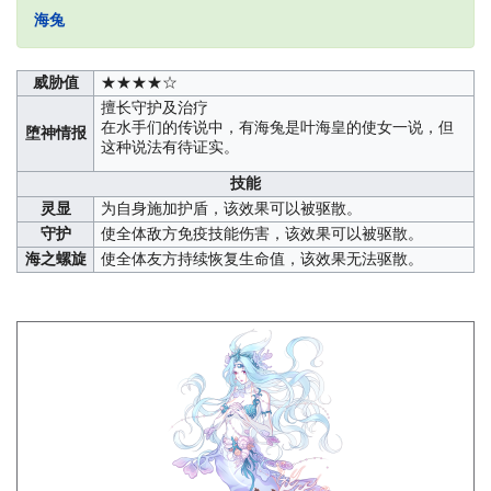
海兔
威胁值
★★★★☆
擅长守护及治疗
在水手们的传说中，有海兔是叶海皇的使女一说，但
堕神情报
这种说法有待证实。
技能
灵显
为自身施加护盾，该效果可以被驱散。
守护
使全体敌方免疫技能伤害，该效果可以被驱散。
海之螺旋
使全体友方持续恢复生命值，该效果无法驱散。