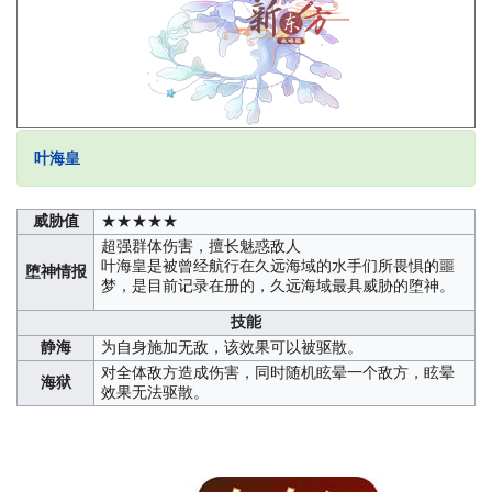
叶海皇
威胁值
★★★★★
超强群体伤害，擅长魅惑敌人
叶海皇是被曾经航行在久远海域的水手们所畏惧的噩
堕神情报
梦，是目前记录在册的，久远海域最具威胁的堕神。
技能
静海
为自身施加无敌，该效果可以被驱散。
对全体敌方造成伤害，同时随机眩晕一个敌方，眩晕
海狱
效果无法驱散。