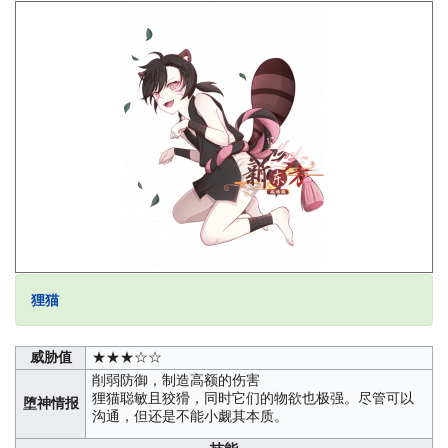
狸猫
威胁值
★★★☆☆
削弱防御，制造高额的伤害
狸猫聪敏且狡猾，同时它们的物欲也极强。尽管可以
堕神情报
沟通，但还是不能小觑其本质。