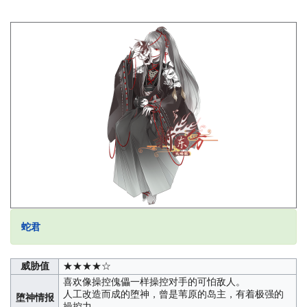
蛇君
威胁值
★★★★☆
喜欢像操控傀儡一样操控对手的可怕敌人。
人工改造而成的堕神，曾是苇原的岛主，有着极强的
堕神情报
操控力。