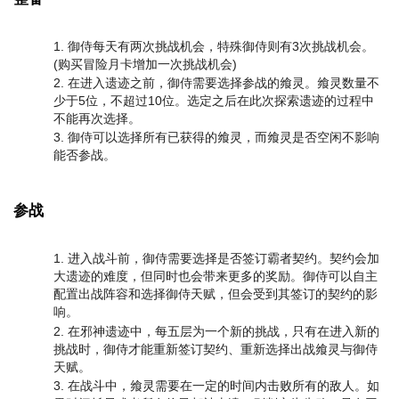
御侍每天有两次挑战机会，特殊御侍则有3次挑战机会。
(购买冒险月卡增加一次挑战机会)
在进入遗迹之前，御侍需要选择参战的飨灵。飨灵数量不
少于5位，不超过10位。选定之后在此次探索遗迹的过程中
不能再次选择。
御侍可以选择所有已获得的飨灵，而飨灵是否空闲不影响
能否参战。
参战
进入战斗前，御侍需要选择是否签订霸者契约。契约会加
大遗迹的难度，但同时也会带来更多的奖励。御侍可以自主
配置出战阵容和选择御侍天赋，但会受到其签订的契约的影
响。
在邪神遗迹中，每五层为一个新的挑战，只有在进入新的
挑战时，御侍才能重新签订契约、重新选择出战飨灵与御侍
天赋。
在战斗中，飨灵需要在一定的时间内击败所有的敌人。如