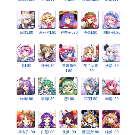
妹红L80
爱丽丝L80
神奈子L80
美铃L80
幽幽子L80
觉L80
神子L80
蕾米莉亚
芙兰朵露
妖梦L80
L80
L80
铃仙L80
早苗L80
恋L80
咲夜L80
华扇L80
诹访子L80
白莲L80
灵梦L80
魔理沙L80
纯狐L80