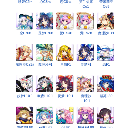
映姬C5>
心C8≪
恋C8≪
芙兰朵露
蕾米莉亚
Ce1
Ce9
恋Cf1#
灵梦Cf1#
觉Cs2#
觉Cs2#
魔理沙Cz1
魔理沙Cz1#
魔理沙F1
早苗F1
灵梦F1
恋F1
妖梦L10.1
咲夜L10.1
灵梦L10.1
魔理沙
紫苑L80
L10.1
隐岐奈L80
荷取L80
心L80
帕秋莉L80
辉夜L80