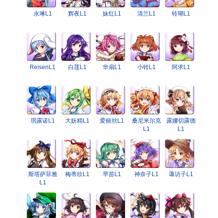
永琳L1
辉夜L1
妹红L1
清兰L1
铃瑚L1
ReisenL1
白莲L1
华扇L1
小铃L1
阿求L1
琪露诺L1
大妖精L1
爱丽丝L1
桑尼米尔克
露娜切露德
L1
L1
斯塔萨菲雅
梅蒂欣L1
早苗L1
神奈子L1
诹访子L1
L1