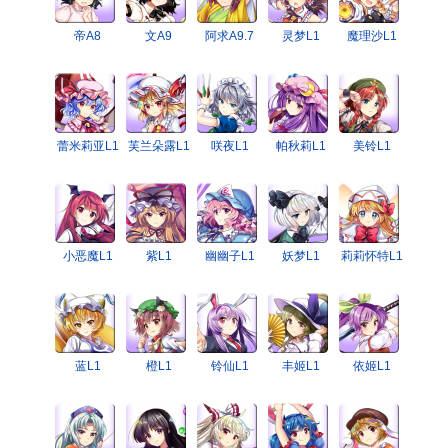
帝A8
文A9
阿求A9.7
灵梦L1
魔理沙L1
蕾米莉亚L1
芙兰朵露L1
咲夜L1
帕秋莉L1
美铃L1
小恶魔L1
紫L1
幽幽子L1
妖梦L1
莉莉怀特L1
蓝L1
橙L1
铃仙L1
丰姬L1
依姬L1