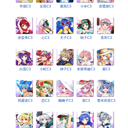
华扇C3
女苑C3
紫苑C3
小伞C3
若鹭姬C3
赤蛮奇C3
心C3
天子C3
响子C3
美宵C3
白莲C3
小町C3
神子C3
米斯蒂娅C3
紫C3
琪露诺C3
恋C3
幽幽子C3
觉C3
蕾米莉亚C3