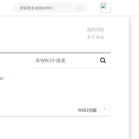
我的消息
关于本站
知
）
WIKI功能