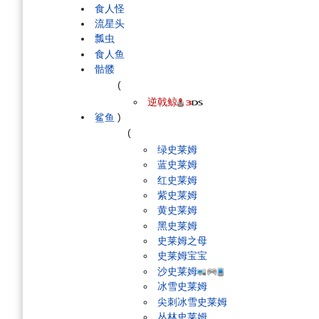
食人怪
流星头
瓢虫
食人鱼
骷髅
(
逆戟鲸
鲨鱼
)
(
绿史莱姆
蓝史莱姆
红史莱姆
紫史莱姆
黄史莱姆
黑史莱姆
史莱姆之母
史莱姆宝宝
沙史莱姆
冰雪史莱姆
尖刺冰雪史莱姆
丛林史莱姆