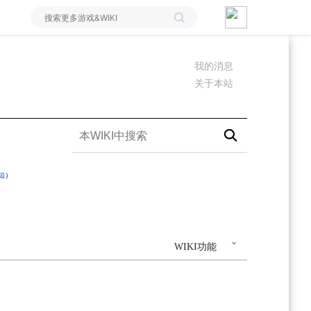
我的消息
关于本站
知
）
WIKI功能