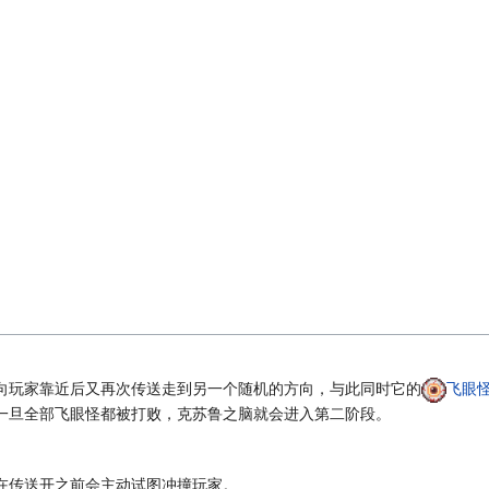
向玩家靠近后又再次传送走到另一个随机的方向，与此同时它的
飞眼
一旦全部飞眼怪都被打败，克苏鲁之脑就会进入第二阶段。
在传送开之前会主动试图冲撞玩家。