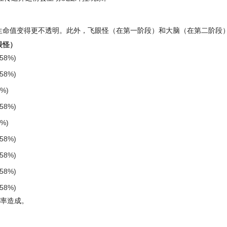
失去生命值变得更不透明。此外，飞眼怪（在第一阶段）和大脑（在第二阶段
眼怪）
.58%)
.58%)
7%)
.58%)
7%)
.58%)
.58%)
.58%)
.58%)
率造成。