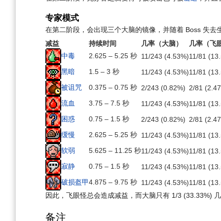
专家模式
在第二阶段，会出现三个大脑的镜像，并随着 Boss 
减益
持续时间
几率（大脑）
几率（飞
中毒
2.625 – 5.25 秒
11/243 (4.53%)
11/81 (13
黑暗
1.5 – 3 秒
11/243 (4.53%)
11/81 (13
被诅咒
0.375 – 0.75 秒
2/243 (0.82%)
2/81 (2.4
流血
3.75 – 7.5 秒
11/243 (4.53%)
11/81 (13
困惑
0.75 – 1.5 秒
2/243 (0.82%)
2/81 (2.4
缓慢
2.625 – 5.25 秒
11/243 (4.53%)
11/81 (13
软弱
5.625 – 11.25 秒
11/243 (4.53%)
11/81 (13
寂静
0.75 – 1.5 秒
11/243 (4.53%)
11/81 (13
破损盔甲
4.875 – 9.75 秒
11/243 (4.53%)
11/81 (13
因此，飞眼怪总会造成减益，而大脑只有
1/3 (33.33%)
几
备注