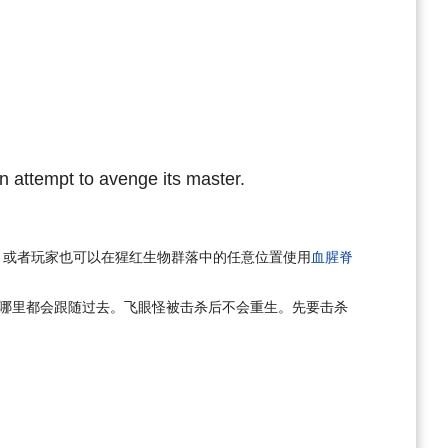
n attempt to avenge its master.
，或者玩家也可以在猩红生物群落中的任意位置使用
血腥脊
 传送到哪里都会跟随过去。飞眼怪被击杀后不会重生。先要击杀