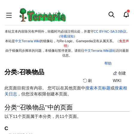
本站文本内容除另有声明外，转载时均必须注明出处，并遵守
CC BY-NC-SA 3.0协议
。
（
转载须知
）
本站是
中文Terraria Wiki
的镜像站，与Re-Logic、Gamepedia没有从属关系。（
免责声
明
）
由于镜像同步脚本的问题，本镜像站暂停更新。请前往
中文Terraria Wiki源站
访问最新
信息。
帮助
分类:召唤物品
创建
刷
WIKI
跳
跳
此页面目前没有内容。 您可以在其他页面中
搜索本页标题
或
搜索相
到
到
关日志
，但您没有权限创建本页面。
导
搜
分类“召唤物品”中的页面
航
索
以下11个页面属于本分类，共11个页面。
C