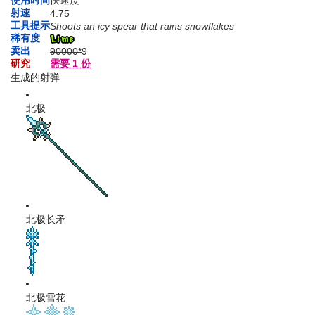
射速
4.75
工具提示
Shoots an icy spear that rains snowflakes
稀有度
卖出
90000*
9
研究
需要 1 份
生成的射弹
北极
北极长矛
北极雪花