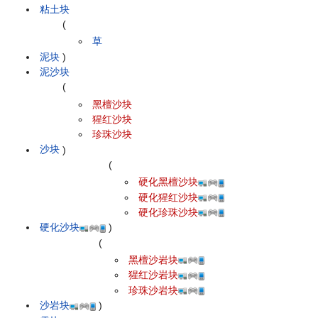
粘土块
(
草
泥块
)
泥沙块
(
黑檀沙块
猩红沙块
珍珠沙块
沙块
)
(
硬化黑檀沙块
硬化猩红沙块
硬化珍珠沙块
硬化沙块
)
(
黑檀沙岩块
猩红沙岩块
珍珠沙岩块
沙岩块
)