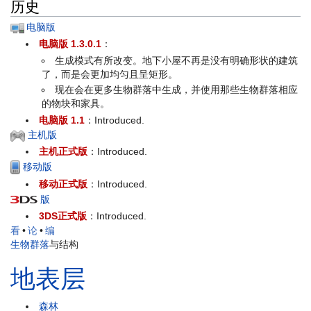
历史
电脑版
电脑版 1.3.0.1
：
生成模式有所改变。地下小屋不再是没有明确形状的建筑
了，而是会更加均匀且呈矩形。
现在会在更多生物群落中生成，并使用那些生物群落相应
的物块和家具。
电脑版 1.1
：Introduced.
主机版
主机正式版
：Introduced.
移动版
移动正式版
：Introduced.
版
3DS正式版
：Introduced.
看
•
论
•
编
生物群落
与结构
地表层
森林