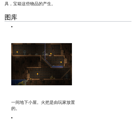
具，宝箱这些物品的产生。
图库
一间地下小屋。火把是由玩家放置
的。