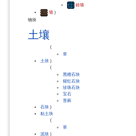
砖墙
墙
)
物块
土壤
(
草
土块
)
(
黑檀石块
猩红石块
珍珠石块
宝石
苔藓
石块
)
粘土块
(
草
泥块
)