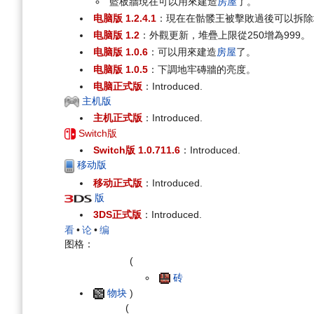
藍板牆現在可以用來建造
房屋
了。
电脑版 1.2.4.1
：現在在骷髅王被擊敗過後可以拆除
电脑版 1.2
：外觀更新，堆疊上限從250增為999。
电脑版 1.0.6
：可以用來建造
房屋
了。
电脑版 1.0.5
：下調地牢磚牆的亮度。
电脑正式版
：Introduced.
主机版
主机正式版
：Introduced.
Switch版
Switch版 1.0.711.6
：Introduced.
移动版
移动正式版
：Introduced.
版
3DS正式版
：Introduced.
看
•
论
•
编
图格：
(
砖
物块
)
(