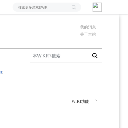
我的消息
关于本站
知
）
WIKI功能