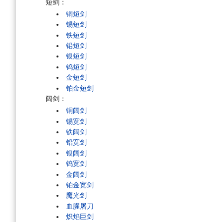
短剑：
铜短剑
锡短剑
铁短剑
铅短剑
银短剑
钨短剑
金短剑
铂金短剑
阔剑：
铜阔剑
锡宽剑
铁阔剑
铅宽剑
银阔剑
钨宽剑
金阔剑
铂金宽剑
魔光剑
血腥屠刀
炽焰巨剑