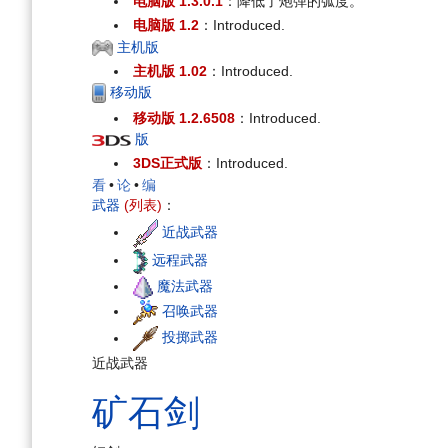
电脑版 1.3.0.1
：降低了炮弹的弧度。
电脑版 1.2
：Introduced.
主机版
主机版 1.02
：Introduced.
移动版
移动版 1.2.6508
：Introduced.
版
3DS正式版
：Introduced.
看
•
论
•
编
武器
(列表)
：
近战武器
远程武器
魔法武器
召唤武器
投掷武器
近战武器
矿石
剑