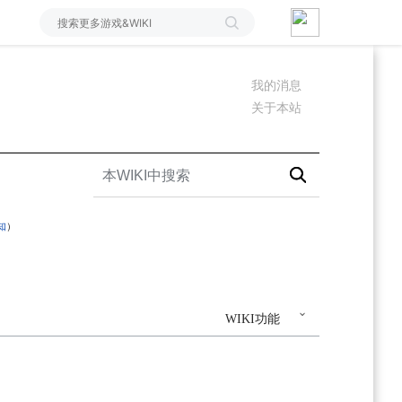
我的消息
关于本站
知
）
WIKI功能