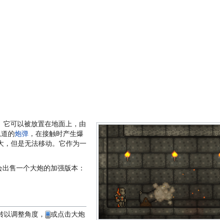
。它可以被放置在地面上，由
轨道的
炮弹
，在接触时产生爆
大，但是无法移动。它作为一
盗会出售一个大炮的加强版本：
转以调整角度，
或点击大炮