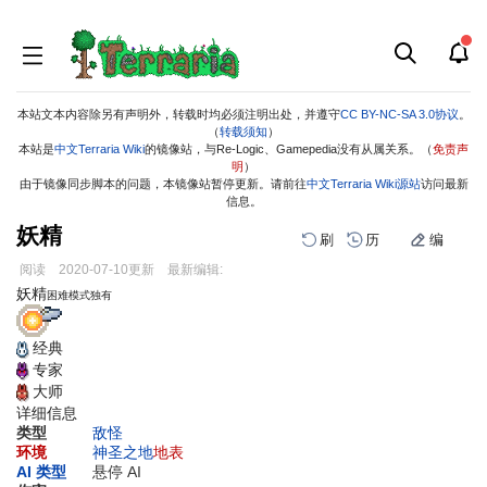
本站文本内容除另有声明外，转载时均必须注明出处，并遵守
CC BY-NC-SA 3.0协议
。
（
转载须知
）
本站是
中文Terraria Wiki
的镜像站，与Re-Logic、Gamepedia没有从属关系。（
免责声
明
）
由于镜像同步脚本的问题，本镜像站暂停更新。请前往
中文Terraria Wiki源站
访问最新
信息。
妖精
刷
历
编
阅读
2020-07-10
更新
最新编辑:
跳
跳
妖精
困难模式独有
到
到
导
搜
经典
航
索
专家
大师
详细信息
类型
敌怪
环境
神圣之地
地表
AI 类型
悬停 AI