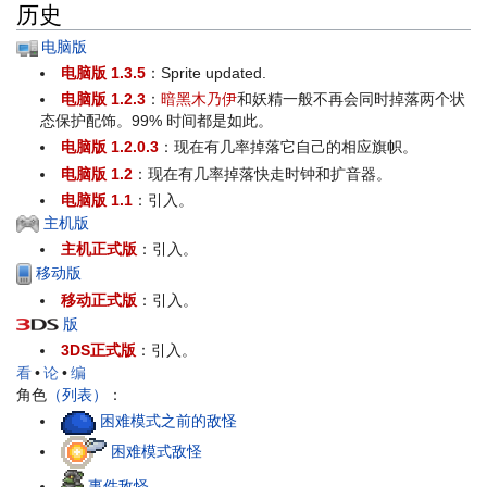
历史
电脑版
电脑版 1.3.5
：Sprite updated.
电脑版 1.2.3
：
暗黑木乃伊
和妖精一般不再会同时掉落两个状
态保护配饰。99% 时间都是如此。
电脑版 1.2.0.3
：现在有几率掉落它自己的相应旗帜。
电脑版 1.2
：现在有几率掉落快走时钟和扩音器。
电脑版 1.1
：引入。
主机版
主机正式版
：引入。
移动版
移动正式版
：引入。
版
3DS正式版
：引入。
看
•
论
•
编
角色
（列表）
：
困难模式之前的敌怪
困难模式敌怪
事件敌怪