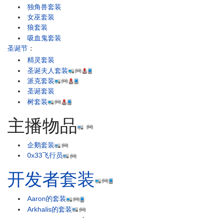
独角兽套装
女巫套装
狼套装
吸血鬼套装
圣诞节
：
精灵套装
圣诞夫人套装
派克套装
圣诞套装
树套装
主播物品
企鹅套装
0x33飞行员
开发者套装
Aaron的套装
Arkhalis的套装