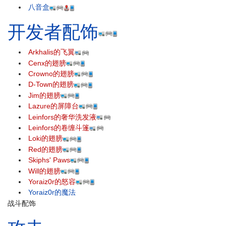
八音盒
开发者配饰
Arkhalis的飞翼
Cenx的翅膀
Crowno的翅膀
D-Town的翅膀
Jim的翅膀
Lazure的屏障台
Leinfors的奢华洗发液
Leinfors的卷缠斗篷
Loki的翅膀
Red的翅膀
Skiphs' Paws
Will的翅膀
Yoraiz0r的怒容
Yoraiz0r的魔法
战斗配饰