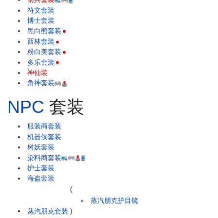
符文套装
博士套装
黑白熊套装
西林套装
粉白美套装
多乐套装
神仙装
角神套装
NPC
套装
服装商套装
机器侠套装
树妖套装
染料商套装
护士套装
海盗套装
(
蒸汽朋克护目镜
蒸汽朋克套装
)