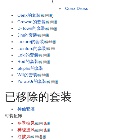
(
Cenx Dress
Cenx的套装
)
Crowno的套装
D-Town的套装
Jim的套装
Lazure的套装
Leinfors的套装
Loki的套装
Red的套装
Skiphs的套装
Will的套装
Yoraiz0r的套装
已移除的套装
神仙套装
时装配饰
冬季披风
神秘披风
红披风