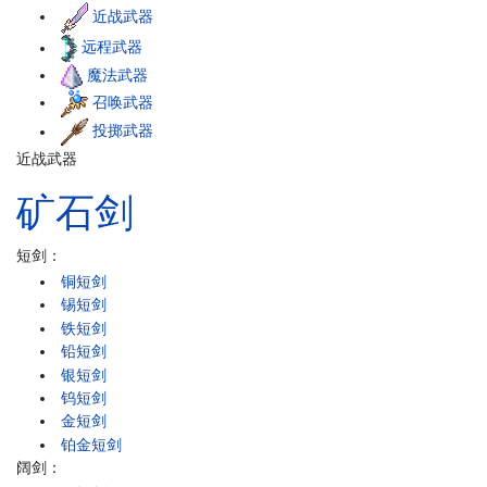
近战武器
远程武器
魔法武器
召唤武器
投掷武器
近战武器
矿石
剑
短剑：
铜短剑
锡短剑
铁短剑
铅短剑
银短剑
钨短剑
金短剑
铂金短剑
阔剑：