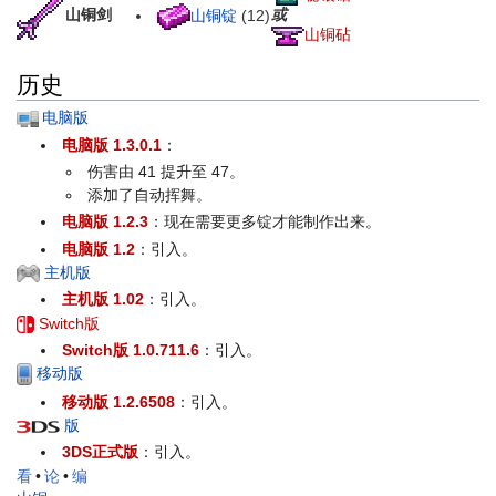
山铜剑
或
山铜锭
(12)
山铜砧
历史
电脑版
电脑版 1.3.0.1
：
伤害由 41 提升至 47。
添加了自动挥舞。
电脑版 1.2.3
：现在需要更多锭才能制作出来。
电脑版 1.2
：引入。
主机版
主机版 1.02
：引入。
Switch版
Switch版 1.0.711.6
：引入。
移动版
移动版 1.2.6508
：引入。
版
3DS正式版
：引入。
看
•
论
•
编