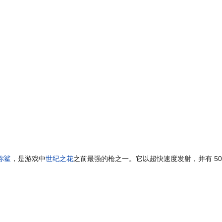
你鲨
，是游戏中
世纪之花
之前最强的枪之一。它以超快速度发射，并有 50