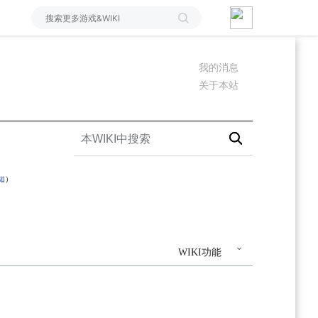
我的消息
关于本站
知
）
WIKI功能