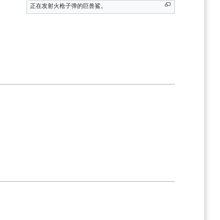
正在发射火枪子弹的巨兽鲨。