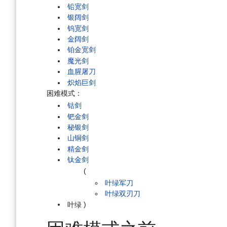
铅宽剑
银阔剑
钨宽剑
金阔剑
铂金宽剑
魔光剑
血腥屠刀
炽焰巨剑
困难模式：
钴剑
钯金剑
秘银剑
山铜剑
精金剑
钛金剑
(
叶绿军刀
叶绿双刃刀
叶绿
)