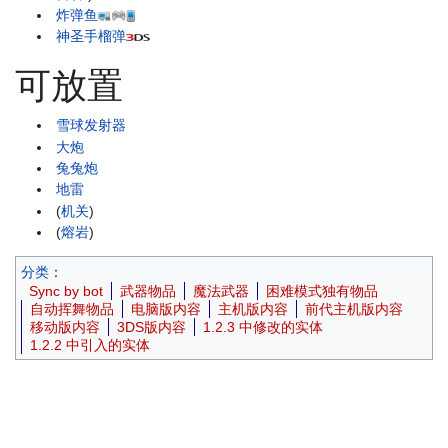
炸弹鱼
神圣手榴弹
可放置
雪球发射器
大炮
兔兔炮
地雷
(
机关
)
(
熔岩
)
分类
：
Sync by bot
武器物品
魔法武器
困难模式独有物品
自动挥舞物品
电脑版内容
主机版内容
前代主机版内容
移动版内容
3DS版内容
1.2.3 中修改的实体
1.2.2 中引入的实体