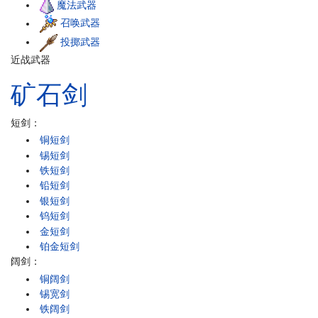
魔法武器
召唤武器
投掷武器
近战武器
矿石
剑
短剑：
铜短剑
锡短剑
铁短剑
铅短剑
银短剑
钨短剑
金短剑
铂金短剑
阔剑：
铜阔剑
锡宽剑
铁阔剑