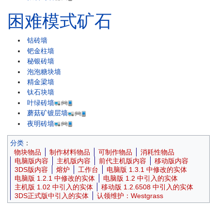
困难模式矿石
钴砖墙
钯金柱墙
秘银砖墙
泡泡糖块墙
精金梁墙
钛石块墙
叶绿砖墙
蘑菇矿镀层墙
夜明砖墙
分类
：
物块物品
制作材料物品
可制作物品
消耗性物品
电脑版内容
主机版内容
前代主机版内容
移动版内容
3DS版内容
熔炉
工作台
电脑版 1.3.1 中修改的实体
电脑版 1.2.1 中修改的实体
电脑版 1.2 中引入的实体
主机版 1.02 中引入的实体
移动版 1.2.6508 中引入的实体
3DS正式版中引入的实体
认领维护：Westgrass