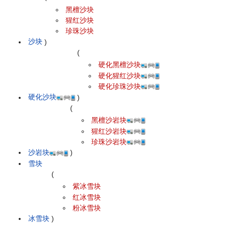
黑檀沙块
猩红沙块
珍珠沙块
沙块
)
(
硬化黑檀沙块
硬化猩红沙块
硬化珍珠沙块
硬化沙块
)
(
黑檀沙岩块
猩红沙岩块
珍珠沙岩块
沙岩块
)
雪块
(
紫冰雪块
红冰雪块
粉冰雪块
冰雪块
)