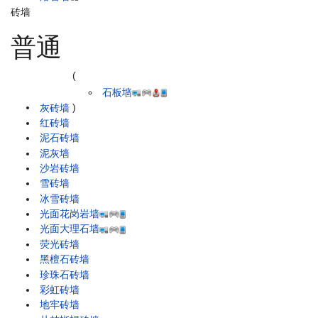
砖墙
普通
(
石板墙
灰砖墙
)
红砖墙
泥石砖墙
泥灰墙
沙岩砖墙
雪砖墙
冰雪砖墙
光面花岗岩墙
光面大理石墙
荧光砖墙
黑檀石砖墙
珍珠石砖墙
彩虹砖墙
地牢砖墙