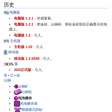
历史
电脑版
电脑版 1.3.1
：外观更新。
电脑版 1.2.1
：钯金砖、山铜砖、和钛金砖现在正确显示在地
图上。
电脑版 1.2
：引入。
主机版
主机版 1.02
：引入。
移动版
移动版 1.2.6508
：引入。
版
3DS正式版
：引入。
看
•
论
•
编
山铜
山铜矿
山铜锭
泡泡糖块
泡泡糖块墙
困难模式的砧