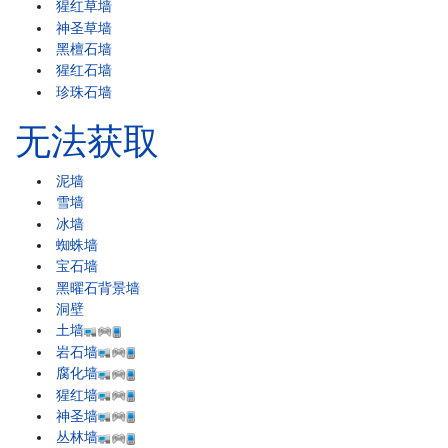
猩红草墙
神圣草墙
黑檀石墙
猩红石墙
珍珠石墙
无法获取
泥墙
雪墙
冰墙
蜘蛛墙
宝石墙
黑曜石背景墙
洞壁
土墙
岩石墙
腐化墙
猩红墙
神圣墙
丛林墙