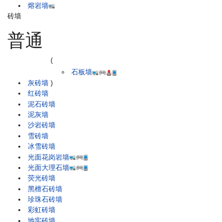
熔岩墙
砖墙
普通
(
石板墙
灰砖墙
)
红砖墙
泥石砖墙
泥灰墙
沙岩砖墙
雪砖墙
冰雪砖墙
光面花岗岩墙
光面大理石墙
荧光砖墙
黑檀石砖墙
珍珠石砖墙
彩虹砖墙
地牢砖墙