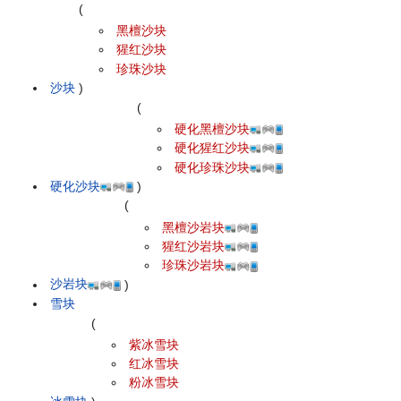
(
黑檀沙块
猩红沙块
珍珠沙块
沙块
)
(
硬化黑檀沙块
硬化猩红沙块
硬化珍珠沙块
硬化沙块
)
(
黑檀沙岩块
猩红沙岩块
珍珠沙岩块
沙岩块
)
雪块
(
紫冰雪块
红冰雪块
粉冰雪块