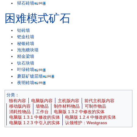
狱石砖墙
困难模式矿石
钴砖墙
钯金柱墙
秘银砖墙
泡泡糖块墙
精金梁墙
钛石块墙
叶绿砖墙
蘑菇矿镀层墙
夜明砖墙
分类
：
独有内容
电脑版内容
主机版内容
前代主机版内容
移动版内容
墙物品
制作材料物品
可制作物品
消耗性物品
工作台
电脑版 1.3.2 中修改的实体
电脑版 1.3.1 中修改的实体
电脑版 1.2.4 中修改的实体
电脑版 1.2.3 中引入的实体
认领维护：Westgrass