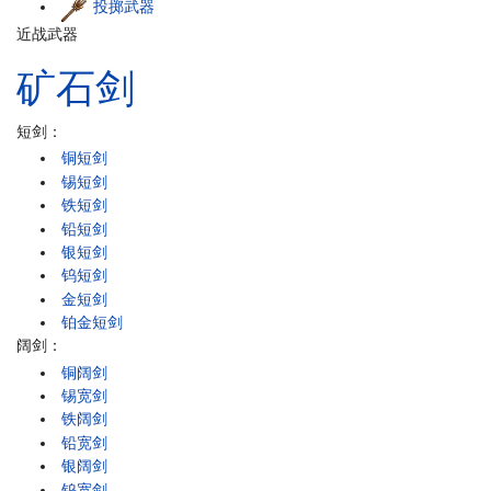
投掷武器
近战武器
矿石
剑
短剑：
铜短剑
锡短剑
铁短剑
铅短剑
银短剑
钨短剑
金短剑
铂金短剑
阔剑：
铜阔剑
锡宽剑
铁阔剑
铅宽剑
银阔剑
钨宽剑