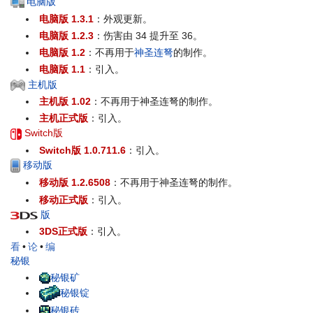
电脑版
电脑版 1.3.1
：外观更新。
电脑版 1.2.3
：伤害由 34 提升至 36。
电脑版 1.2
：不再用于
神圣连弩
的制作。
电脑版 1.1
：引入。
主机版
主机版 1.02
：不再用于神圣连弩的制作。
主机正式版
：引入。
Switch版
Switch版 1.0.711.6
：引入。
移动版
移动版 1.2.6508
：不再用于神圣连弩的制作。
移动正式版
：引入。
版
3DS正式版
：引入。
看
•
论
•
编
秘银
秘银矿
秘银锭
秘银砖