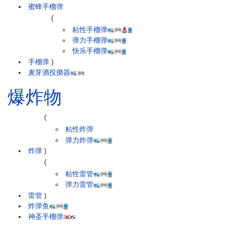
蜜蜂手榴弹
(
粘性手榴弹
弹力手榴弹
快乐手榴弹
手榴弹
)
麦芽酒投掷器
爆炸物
(
粘性炸弹
弹力炸弹
炸弹
)
(
粘性雷管
弹力雷管
雷管
)
炸弹鱼
神圣手榴弹