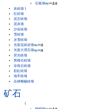
石板墙
灰砖墙
)
红砖墙
泥石砖墙
泥灰墙
沙岩砖墙
雪砖墙
冰雪砖墙
光面花岗岩墙
光面大理石墙
荧光砖墙
黑檀石砖墙
珍珠石砖墙
彩虹砖墙
地牢砖墙
丛林蜥蜴砖墙
矿石
(
镀铜墙