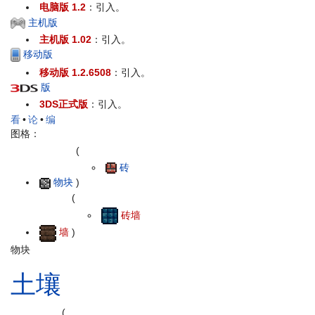
电脑版 1.2
：引入。
主机版
主机版 1.02
：引入。
移动版
移动版 1.2.6508
：引入。
版
3DS正式版
：引入。
看
•
论
•
编
图格：
(
砖
物块
)
(
砖墙
墙
)
物块
土壤
(