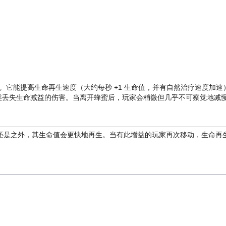
。它能提高生命再生速度（大约每秒 +1 生命值，并有自然治疗速度加速
类丢失生命减益的伤害。当离开蜂蜜后，玩家会稍微但几乎不可察觉地减
还是之外，其生命值会更快地再生。当有此增益的玩家再次移动，生命再