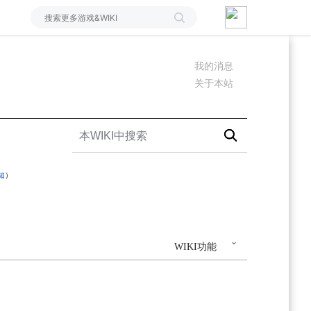
我的消息
关于本站
知
）
WIKI功能