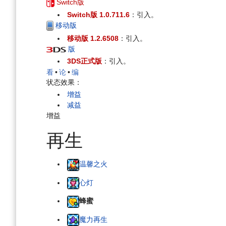
Switch版
Switch版 1.0.711.6
：引入。
移动版
移动版 1.2.6508
：引入。
版
3DS正式版
：引入。
看
•
论
•
编
状态效果：
增益
减益
增益
再生
温馨之火
心灯
蜂蜜
魔力再生