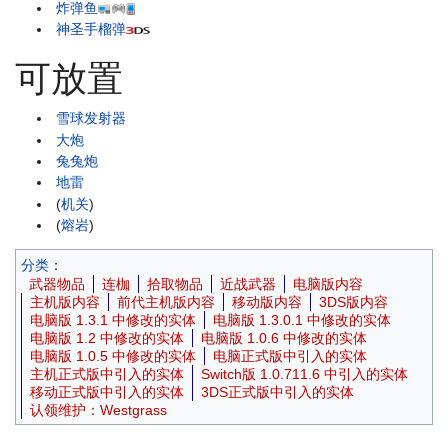
炸弹鱼
神圣手榴弹
可放置
雪球发射器
大炮
兔兔炮
地雷
(
机关
)
(
熔岩
)
分类
：
武器物品
连枷
拾取物品
近战武器
电脑版内容
主机版内容
前代主机版内容
移动版内容
3DS版内容
电脑版 1.3.1 中修改的实体
电脑版 1.3.0.1 中修改的实体
电脑版 1.2 中修改的实体
电脑版 1.0.6 中修改的实体
电脑版 1.0.5 中修改的实体
电脑正式版中引入的实体
主机正式版中引入的实体
Switch版 1.0.711.6 中引入的实体
移动正式版中引入的实体
3DS正式版中引入的实体
认领维护：Westgrass