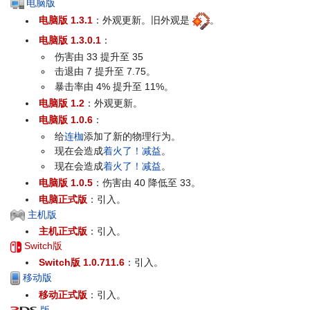
电脑版
电脑版 1.3.1
：外观更新。旧外观是
。
电脑版 1.3.0.1
：
伤害由 33 提升至 35
击退由 7 提升至 7.75。
暴击率由 4% 提升至 11%。
电脑版 1.2
：外观更新。
电脑版 1.0.6
：
给
连枷
添加了新的物理行为。
现在会造成
着火了！
减益
。
现在会造成
着火了！
减益
。
电脑版 1.0.5
：伤害由 40 降低至 33。
电脑正式版
：引入。
主机版
主机正式版
：引入。
Switch版
Switch版 1.0.711.6
：引入。
移动版
移动正式版
：引入。
版