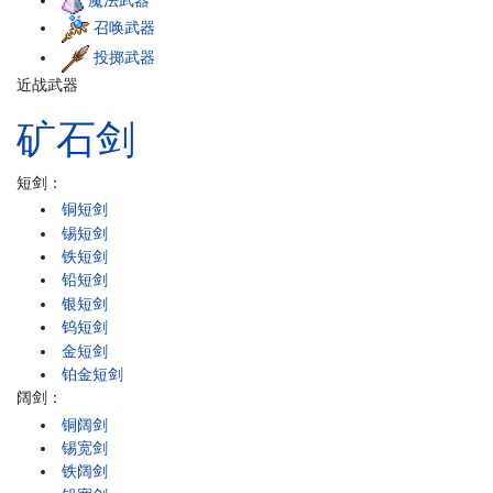
魔法武器
召唤武器
投掷武器
近战武器
矿石
剑
短剑：
铜短剑
锡短剑
铁短剑
铅短剑
银短剑
钨短剑
金短剑
铂金短剑
阔剑：
铜阔剑
锡宽剑
铁阔剑