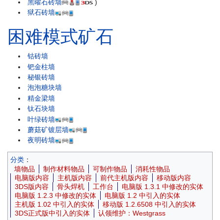
黑曜石砖墙
)
狱石砖墙
困难模式矿石
钴砖墙
钯金柱墙
秘银砖墙
泡泡糖块墙
精金梁墙
钛石块墙
叶绿砖墙
蘑菇矿镀层墙
夜明砖墙
分类
：
墙物品
制作材料物品
可制作物品
消耗性物品
电脑版内容
主机版内容
前代主机版内容
移动版内容
3DS版内容
骨头焊机
工作台
电脑版 1.3.1 中修改的实体
电脑版 1.2.3 中修改的实体
电脑版 1.2 中引入的实体
主机版 1.02 中引入的实体
移动版 1.2.6508 中引入的实体
3DS正式版中引入的实体
认领维护：Westgrass