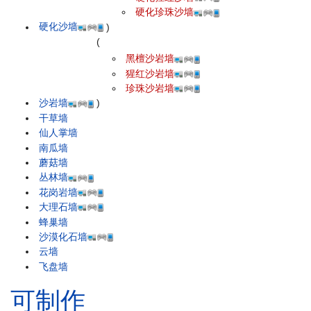
硬化珍珠沙墙
硬化沙墙
)
(
黑檀沙岩墙
猩红沙岩墙
珍珠沙岩墙
沙岩墙
)
干草墙
仙人掌墙
南瓜墙
蘑菇墙
丛林墙
花岗岩墙
大理石墙
蜂巢墙
沙漠化石墙
云墙
飞盘墙
可制作