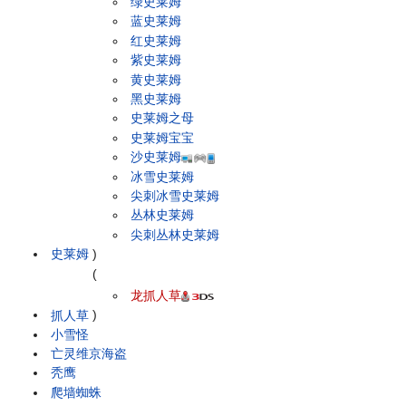
绿史莱姆
蓝史莱姆
红史莱姆
紫史莱姆
黄史莱姆
黑史莱姆
史莱姆之母
史莱姆宝宝
沙史莱姆
冰雪史莱姆
尖刺冰雪史莱姆
丛林史莱姆
尖刺丛林史莱姆
史莱姆
)
(
龙抓人草
抓人草
)
小雪怪
亡灵维京海盗
秃鹰
爬墙蜘蛛