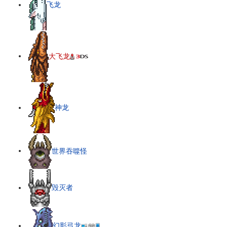
飞龙
大飞龙
神龙
世界吞噬怪
毁灭者
幻影弓龙