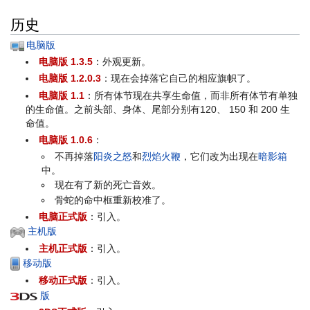
历史
电脑版
电脑版 1.3.5
：外观更新。
电脑版 1.2.0.3
：现在会掉落它自己的相应旗帜了。
电脑版 1.1
：所有体节现在共享生命值，而非所有体节有单独
的生命值。之前头部、身体、尾部分别有120、 150 和 200 生
命值。
电脑版 1.0.6
：
不再掉落
阳炎之怒
和
烈焰火鞭
，它们改为出现在
暗影箱
中。
现在有了新的死亡音效。
骨蛇的命中框重新校准了。
电脑正式版
：引入。
主机版
主机正式版
：引入。
移动版
移动正式版
：引入。
版