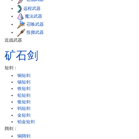
远程武器
魔法武器
召唤武器
投掷武器
近战武器
矿石
剑
短剑：
铜短剑
锡短剑
铁短剑
铅短剑
银短剑
钨短剑
金短剑
铂金短剑
阔剑：
铜阔剑