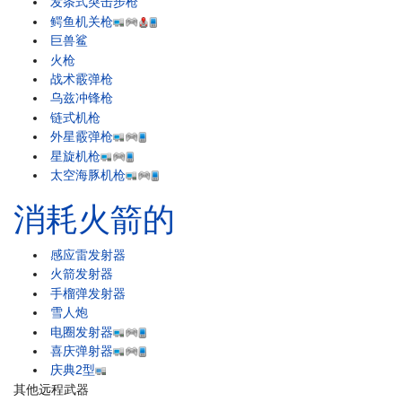
发条式突击步枪
鳄鱼机关枪
巨兽鲨
火枪
战术霰弹枪
乌兹冲锋枪
链式机枪
外星霰弹枪
星旋机枪
太空海豚机枪
消耗火箭的
感应雷发射器
火箭发射器
手榴弹发射器
雪人炮
电圈发射器
喜庆弹射器
庆典2型
其他远程武器