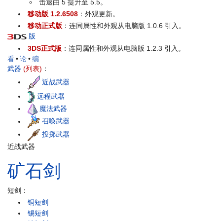
击退由 5 提升至 5.5。
移动版 1.2.6508
：外观更新。
移动正式版
：连同属性和外观从电脑版 1.0.6 引入。
版
3DS正式版
：连同属性和外观从电脑版 1.2.3 引入。
看
•
论
•
编
武器
(列表)
：
近战武器
远程武器
魔法武器
召唤武器
投掷武器
近战武器
矿石
剑
短剑：
铜短剑
锡短剑