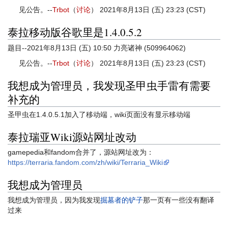
见公告。--
Trbot
（
讨论
） 2021年8月13日 (五) 23:23 (CST)
泰拉移动版谷歌里是1.4.0.5.2
题目--2021年8月13日 (五) 10:50‎ 力亮诸神 (509964062)
见公告。--
Trbot
（
讨论
） 2021年8月13日 (五) 23:23 (CST)
我想成为管理员，我发现圣甲虫手雷有需要
补充的
圣甲虫在1.4.0.5.1加入了移动端，wiki页面没有显示移动端
泰拉瑞亚Wiki源站网址改动
gamepedia和fandom合并了，源站网址改为：
https://terraria.fandom.com/zh/wiki/Terraria_Wiki
我想成为管理员
我想成为管理员，因为我发现
掘墓者的铲子
那一页有一些没有翻译
过来