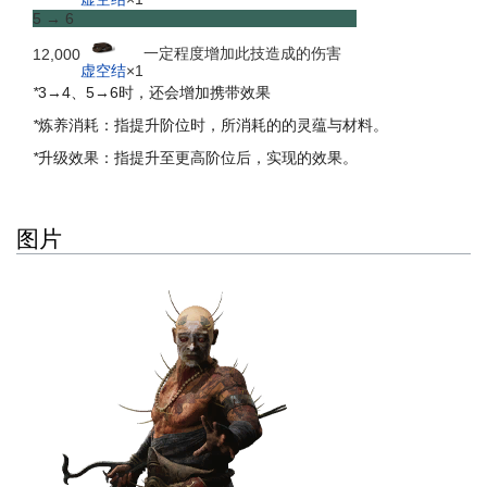
5 → 6
一定程度增加此技造成的伤害
12,000
虚空结
×1
*
3→4、5→6时，还会增加携带效果
*
炼养消耗：指提升阶位时，所消耗的的灵蕴与材料。
*
升级效果：指提升至更高阶位后，实现的效果。
图片