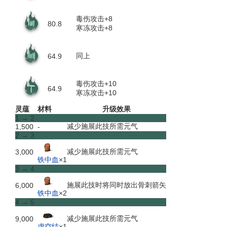
毒伤攻击+8
80.8
寒冻攻击+8
同上
64.9
毒伤攻击+10
64.9
寒冻攻击+10
灵蕴
材料
升级效果
1 → 2
减少施展此技所需元气
1,500
-
2 → 3
减少施展此技所需元气
3,000
铁中血
×1
3 → 4
施展此技时将同时放出骨刺箭矢
6,000
铁中血
×2
4 → 5
减少施展此技所需元气
9,000
虚空结
×1