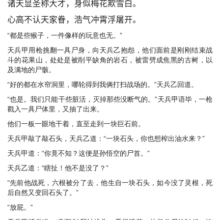
诸天显圣称大才，身似梅花欺雪白。
心高不认天家眷，浩气冲霄浮屠开。
“都是些猴子，一件像样的玩意也无。”
天兵甲用枪挑翻一具尸身，向天兵乙抱怨，他们面前是刚刚结束战
斗的花果山，处处是被削平缺角的岩石，被雷劈成焦黑的古树，以
及满地的尸骸。
“好的都在水帘洞里，哪轮得到我俩打扫战场的。”天兵乙回道。
“也是。我们只能干些脏活，灭掉那些没断气的。”天兵甲语毕，一枪
戳入一具尸体里，又抽了出来。
他们一板一眼地干着，直至走到一块巨石前。
天兵甲敲了敲石头，天兵乙道：“一块石头，你也想榨出油水来？”
天兵甲道：“你竟不知？这便是孙悟空的尸首。”
天兵乙道：“瞎扯！他不是没了？”
“先前他战死，六根被分了去，他生自一块石头，如今没了灵根，死
后自然又变回石头了。”
“放屁。”