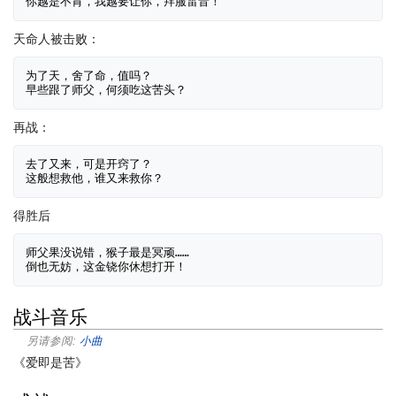
天命人被击败：
为了天，舍了命，值吗？

再战：
去了又来，可是开窍了？

得胜后
师父果没说错，猴子最是冥顽……

战斗音乐
另请参阅:
小曲
《爱即是苦》