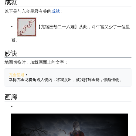
成就
以下是与亢金星君有关的
成就
：
【亢宿应劫二十六难】从此，斗牛宫又少了一位星
君。
妙诀
地图切换时，加载画面上的文字：
亢金星君
：
画廊