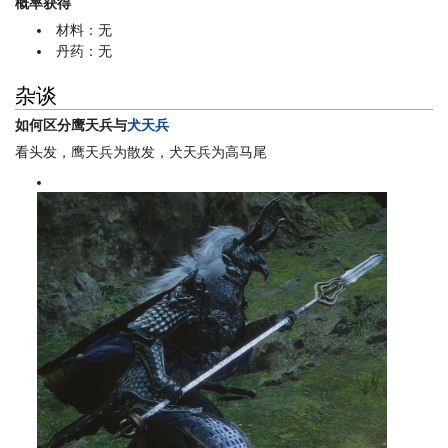
概率获得
材料：无
丹药：无
杂谈
如何区分
鹰天兵
与
犬天兵
看头发，鹰天兵为散发，犬天兵为高马尾