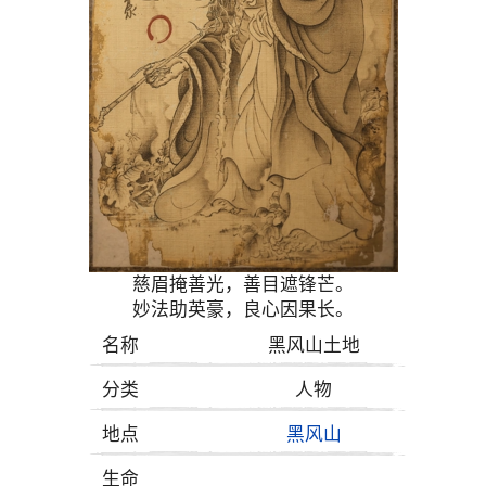
慈眉掩善光，善目遮锋芒。
妙法助英豪，良心因果长。
名称
黑风山土地
分类
人物
地点
黑风山
生命