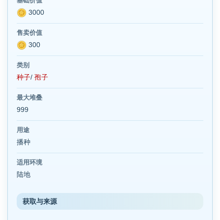
基础价值
3000
售卖价值
300
类别
种子
/
孢子
最大堆叠
999
用途
播种
适用环境
陆地
获取与来源