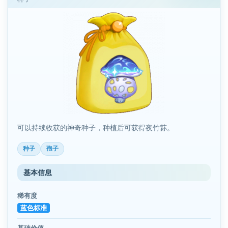
可以持续收获的神奇种子，种植后可获得夜竹荪。
种子
孢子
基本信息
稀有度
蓝色标准