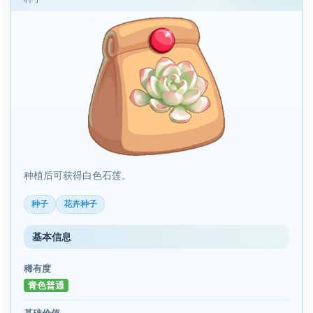
种植后可获得白色石莲。
种子
花卉种子
基本信息
稀有度
青色普通