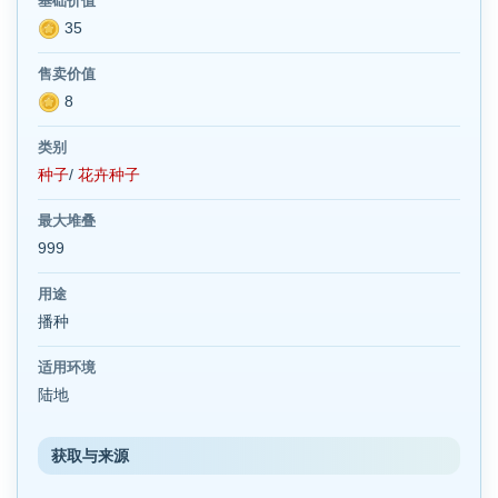
基础价值
35
售卖价值
8
类别
种子
/
花卉种子
最大堆叠
999
用途
播种
适用环境
陆地
获取与来源