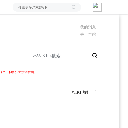
我的消息
关于本站
I保留一切依法追责的权利。
WIKI功能