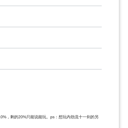
%，剩的20%只能说能玩。ps：想玩内劲流十一剑的另