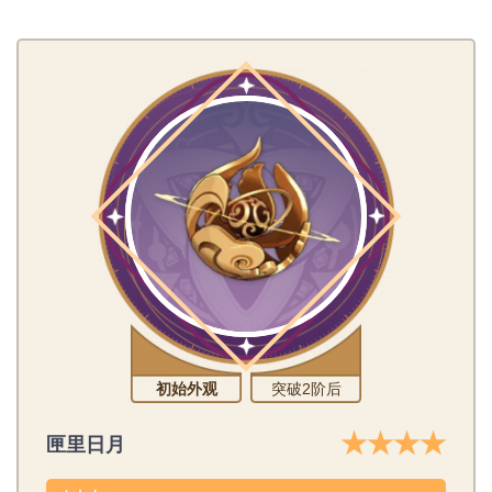
初始外观
突破2阶后
★★★★
匣里日月