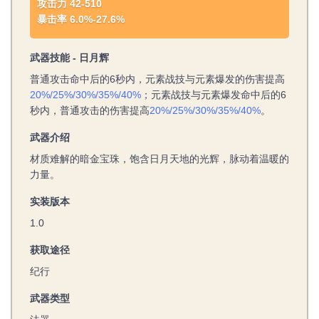
攻击力 42-510
暴击率 6.0%-27.6%
武器技能 - 日月辉
普通攻击命中后的6秒内，元素战技与元素爆发的伤害提高
20%/25%/30%/35%/40%
；元素战技与元素爆发命中后的6
秒内，普通攻击的伤害提高
20%/25%/30%/35%/40%
。
武器介绍
材质难解的暗金宝珠，饱含日月天地的光辉，脉动着温暖的
力量。
实装版本
1.0
获取途径
纪行
武器类型