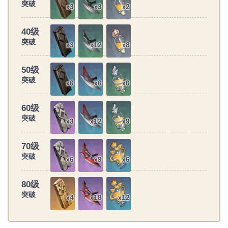
突破
3
3
2
x
x
x
40级
突破
3
12
8
x
x
x
50级
突破
6
6
6
x
x
x
60级
突破
3
12
9
x
x
x
70级
突破
6
9
6
x
x
x
80级
突破
4
18
12
x
x
x