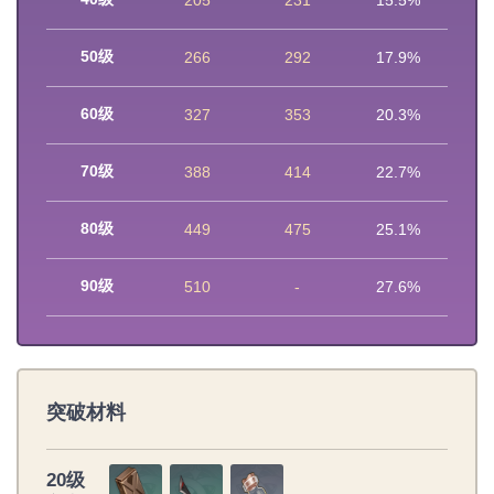
205
231
15.5%
50级
266
292
17.9%
60级
327
353
20.3%
70级
388
414
22.7%
80级
449
475
25.1%
90级
510
-
27.6%
突破材料
20级