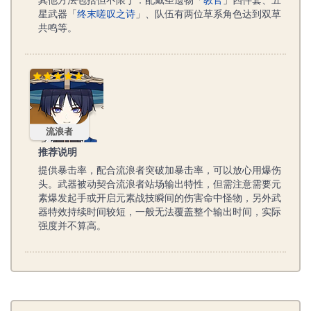
其他方法包括但不限于：配戴圣遗物「
教官
」四件套、五
星武器「
终末嗟叹之诗
」、队伍有两位草系角色达到双草
共鸣等。
流浪者
流浪者
推荐说明
提供暴击率，配合流浪者突破加暴击率，可以放心用爆伤
头。武器被动契合流浪者站场输出特性，但需注意需要元
素爆发起手或开启元素战技瞬间的伤害命中怪物，另外武
器特效持续时间较短，一般无法覆盖整个输出时间，实际
强度并不算高。