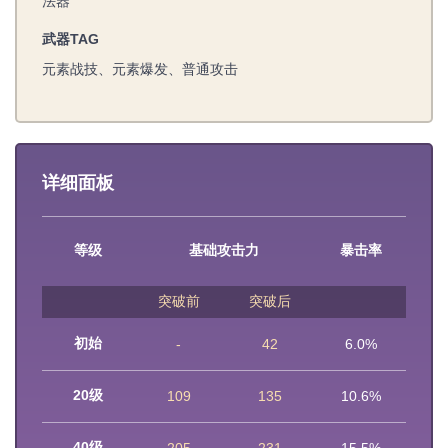
法器
武器TAG
元素战技、元素爆发、普通攻击
详细面板
等级
基础攻击力
暴击率
突破前
突破后
初始
-
42
6.0%
20级
109
135
10.6%
40级