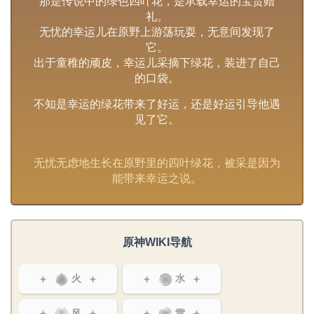
那是传说中的绿色四叶花，是承载幸运的宝贵赠
礼。
无忧的幸运儿在原野上游荡玩耍，无意间发现了
它。
出于童稚的顽皮，幸运儿采摘下绿花，装进了自己
的口袋。
不知是幸运的绿花带来了好运，还是好运引导他遇
见了它。
无忧无虑地生长在原野里的四叶绿花，被采是因为
能带来幸运之说。
原神WIKI导航
火
水
风
雷