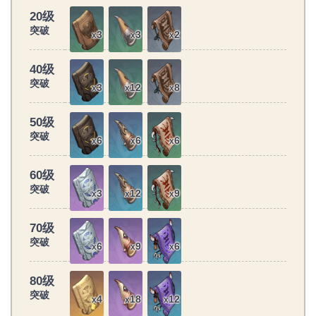
20级
突破
3
3
2
x
x
x
40级
突破
3
12
8
x
x
x
50级
突破
6
6
6
x
x
x
60级
突破
3
12
9
x
x
x
70级
突破
6
9
6
x
x
x
80级
突破
4
18
12
x
x
x