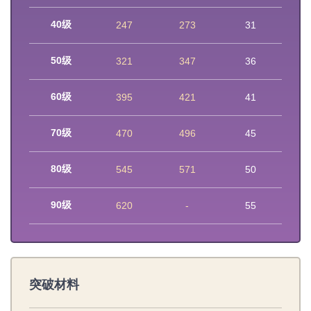
40级
247
273
31
50级
321
347
36
60级
395
421
41
70级
470
496
45
80级
545
571
50
90级
620
-
55
突破材料