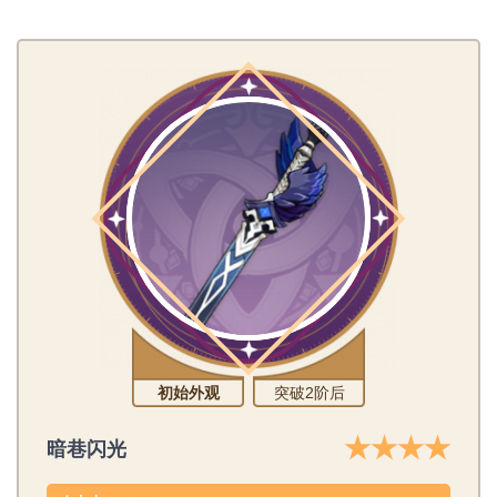
初始外观
突破2阶后
★★★★
暗巷闪光