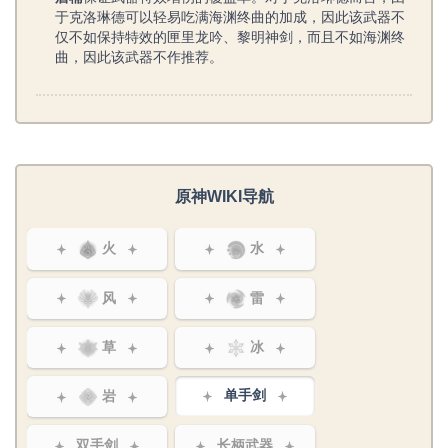
于克洛琳德可以轻易吃满海渊终曲的加成，因此该武器不
仅不如保持特效的匣里龙吟、黎明神剑，而且不如海渊终
曲，因此该武器不作推荐。
原神WIKI导航
火
水
风
雷
草
冰
岩
单手剑
双手剑
长柄武器