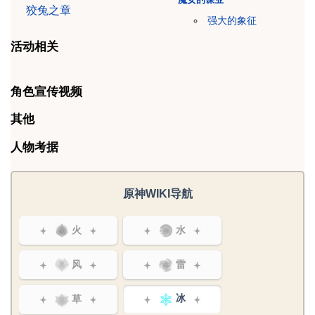
狡兔之章
强大的象征
活动相关
角色宣传视频
其他
人物考据
原神WIKI导航
火
水
风
雷
草
冰