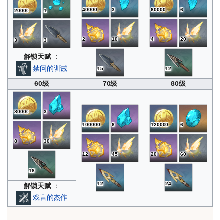
40000
3
60000
6
20000
1
2
10
4
20
3
3
解锁天赋
：
禁问的训诫
15
12
60级
70级
80级
80000
3
100000
6
120000
6
8
30
12
45
20
60
18
12
24
解锁天赋
：
戏言的杰作