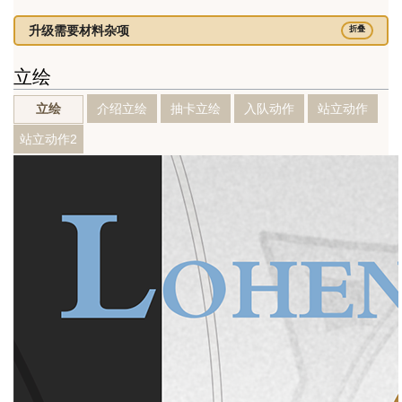
升级需要材料杂项
折叠
立绘
介绍立绘
抽卡立绘
入队动作
站立动作
立绘
站立动作2