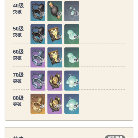
40级
突破
2
8
5
x
x
x
50级
突破
4
4
4
x
x
x
60级
突破
2
8
6
x
x
x
70级
突破
4
6
4
x
x
x
80级
突破
3
12
8
x
x
x