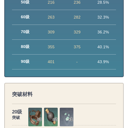
50级
216
236
28.5%
60级
263
282
32.3%
70级
309
329
36.2%
80级
355
375
40.1%
90级
401
-
43.9%
突破材料
20级
突破
2
2
1
x
x
x