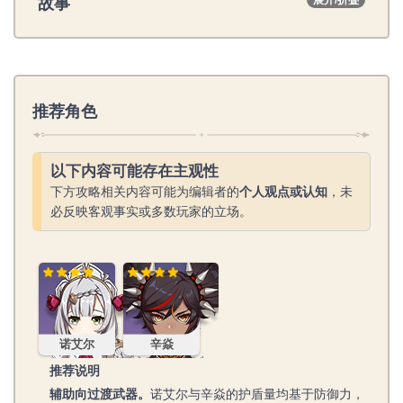
故事
展开/折叠
推荐角色
以下内容可能存在主观性
下方攻略相关内容可能为编辑者的
个人观点或认知
，未
必反映客观事实或多数玩家的立场。
诺艾尔
辛焱
诺艾尔
辛焱
推荐说明
辅助向过渡武器。
诺艾尔与辛焱的护盾量均基于防御力，