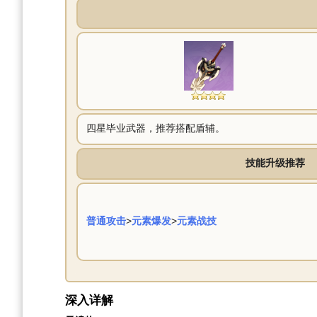
四星毕业武器，推荐搭配盾辅。
技能升级推荐
普通攻击
>
元素爆发
>
元素战技
深入详解