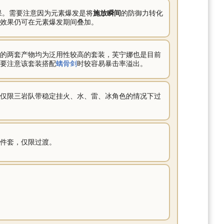
果。需要注意因为元素爆发是将
施放瞬间
的防御力转化
效果仍可在元素爆发期间叠加。
的两套产物均为泛用性较高的套装，芙宁娜也是目前
要注意该套装搭配
螭骨剑
时较容易暴击率溢出。
仅限三岩队带稳定挂火、水、雷、冰角色的情况下过
件套，仅限过渡。