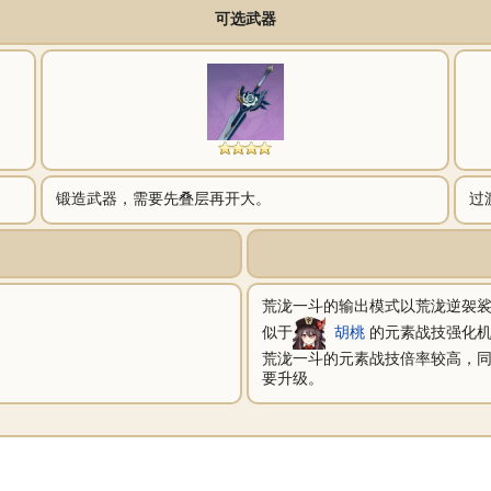
可选武器
锻造武器，需要先叠层再开大。
过
荒泷一斗的输出模式以荒泷逆袈
似于
胡桃
的元素战技强化机
荒泷一斗的元素战技倍率较高，
要升级。