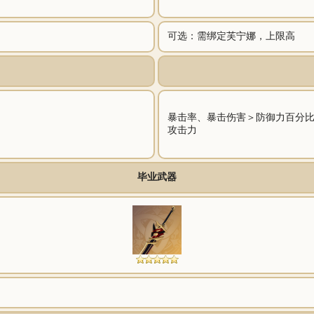
可选：需绑定芙宁娜，上限高
暴击率、暴击伤害＞防御力百分
攻击力
毕业武器