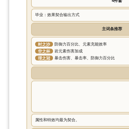
4件套
毕业：效果契合输出方式
主词条推荐
时之沙
防御力百分比、元素充能效率
空之杯
岩元素伤害加成
理之冠
暴击伤害、暴击率、防御力百分比
属性和特效均最为契合。