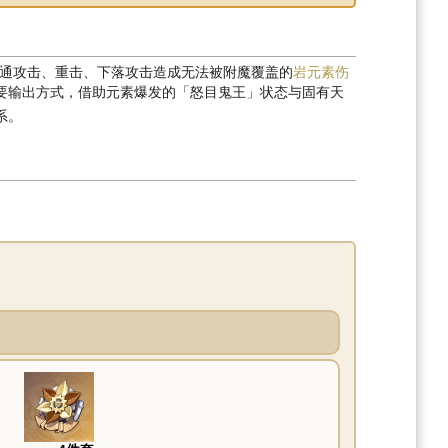
普通攻击、重击、下落攻击造成无法被附魔覆盖的
岩元素伤
要输出方式，借助元素爆发的「怒目鬼王」状态与固有天
系。