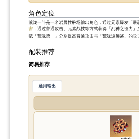
角色定位
荒泷一斗是一名岩属性驻场输出角色，通过元素爆发「最
害
，通过普通攻击、元素战技等方式获得「乱神之怪力」
赋「荒泷第一」分别提高普通攻击与「荒泷逆袈裟」的攻
配装推荐
简易推荐
通用输出