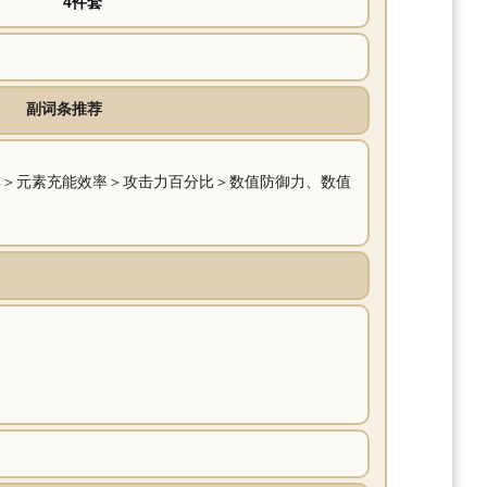
4件套
副词条推荐
比＞元素充能效率＞攻击力百分比＞数值防御力、数值