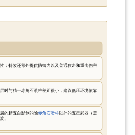
性；特效还额外提供防御力以及普通攻击和重击伤害
层时与精一赤角石溃杵差距很小，建议低压环境依靠
层的精五白影剑的除
赤角石溃杵
以外的五星武器（需
渡。