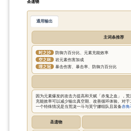
圣遗物
通用输出
主词条推荐
时之沙
防御力百分比、元素充能效率
空之杯
岩元素伤害加成
理之冠
暴击伤害、暴击率、防御力百分比
因为元素爆发的攻击力提高和天赋「赤鬼之血」，荒
充能效率可以减少输出真空期、改善循环体验。对于
一个特殊情况是当荒泷一斗与芙宁娜组队且装备
赤角
圣遗物