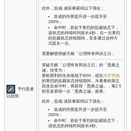
此外，惩戒·凌跃拳获得以下强化：
造成的伤害提升进一步提升至
200%；
命中时，若处于寒烈的惩裁状态下，
该状态的持续时间延长4秒，在一次寒烈
的惩裁状态持续期间，至多通过这种方
式延长一次。
需要解锁突破天赋「公理终有辩诉之日」
突破天赋「公理终有辩诉之日」的「恩典之
诫」转变为：
莱欧斯利的生命值低于60%，或在
冰牙突驰
的寒烈的惩裁状态持续期间，斥逐拳的第五
段攻击命中时，将获得「恩典之诫」，每2.5
予行恶者
秒至多获得一次「恩典之诫」效果。
以惩惧
此外，惩戒·凌跃拳获得以下强化：
造成的伤害提升进一步提升至
200%；
命中时，若处于寒烈的惩裁状态下，
该状态的持续时间延长4秒。