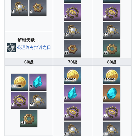
3
3
2
4
10
20
解锁天赋
：
公理终有辩诉之日
15
12
60级
70级
80级
100000
120000
80000
3
6
6
8
30
12
20
18
45
60