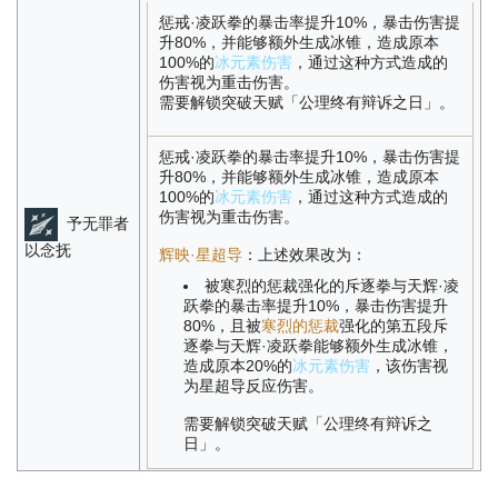
惩戒·凌跃拳的暴击率提升10%，暴击伤害提
升80%，并能够额外生成冰锥，造成原本
100%的
冰元素伤害
，通过这种方式造成的
伤害视为重击伤害。
需要解锁突破天赋「公理终有辩诉之日」。
惩戒·凌跃拳的暴击率提升10%，暴击伤害提
升80%，并能够额外生成冰锥，造成原本
100%的
冰元素伤害
，通过这种方式造成的
伤害视为重击伤害。
予无罪者
以念抚
辉映·星超导
：上述效果改为：
被寒烈的惩裁强化的斥逐拳与天辉·凌
跃拳的暴击率提升10%，暴击伤害提升
80%，且被
寒烈的惩裁
强化的第五段斥
逐拳与天辉·凌跃拳能够额外生成冰锥，
造成原本20%的
冰元素伤害
，该伤害视
为星超导反应伤害。
需要解锁突破天赋「公理终有辩诉之
日」。