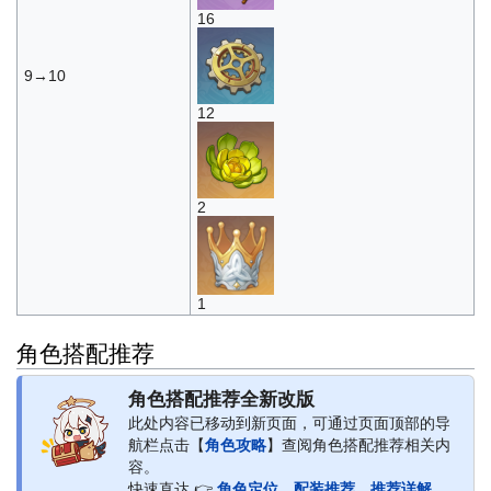
16
9→10
12
2
1
角色搭配推荐
角色搭配推荐全新改版
此处内容已移动到新页面，可通过页面顶部的导
航栏点击【
角色攻略
】查阅角色搭配推荐相关内
容。
快速直达 👉
角色定位
、
配装推荐
、
推荐详解