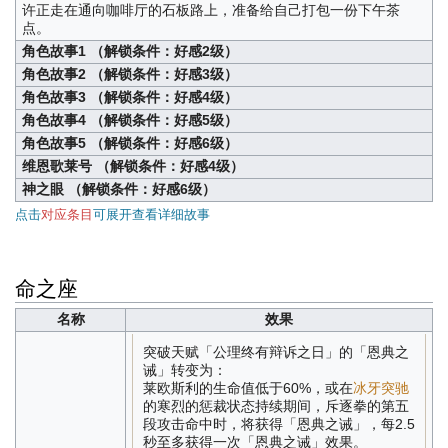
许正走在通向咖啡厅的石板路上，准备给自己打包一份下午茶
点。
角色故事1 （解锁条件：好感2级）
角色故事2 （解锁条件：好感3级）
角色故事3 （解锁条件：好感4级）
角色故事4 （解锁条件：好感5级）
角色故事5 （解锁条件：好感6级）
维恩歌莱号 （解锁条件：好感4级）
神之眼 （解锁条件：好感6级）
点击
对应条目
可展开查看详细故事
命之座
名称
效果
突破天赋「公理终有辩诉之日」的「恩典之
诫」转变为：
莱欧斯利的生命值低于60%，或在
冰牙突驰
的寒烈的惩裁状态持续期间，斥逐拳的第五
段攻击命中时，将获得「恩典之诫」，每2.5
秒至多获得一次「恩典之诫」效果。