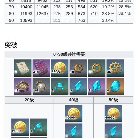
60
8818
9462
202
217
495
531
19.2%
19.2%
70
10400
11045
238
253
584
620
19.2%
28.8%
38.4％
80
11993
12637
275
289
673
710
28.8%
90
13593
-
311
-
763
-
38.4%
-
突破
0~90级共计需要
210万
3
418
18
30
36
46
168
1
9
9
6
20级
40级
50级
40000
60000
20000
1
3
6