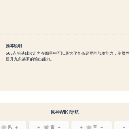
推荐说明
565点的基础攻击力在四星中可以最大化九条裟罗的加攻能力，副属
提升九条裟罗的输出能力。
原神WIKI导航
风
雷
草