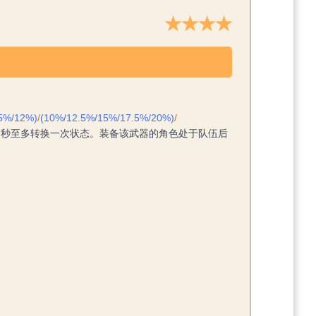
★★★★
.5%/12%)
/
(10%/12.5%/15%/17.5%/20%)
/
7秒至多转换一次状态。装备该武器的角色处于队伍后