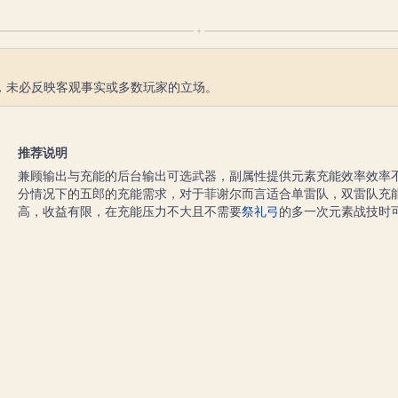
，未必反映客观事实或多数玩家的立场。
推荐说明
兼顾输出与充能的后台输出可选武器，副属性提供元素充能效率效率
分情况下的五郎的充能需求，对于菲谢尔而言适合单雷队，双雷队充
高，收益有限，在充能压力不大且不需要
祭礼弓
的多一次元素战技时