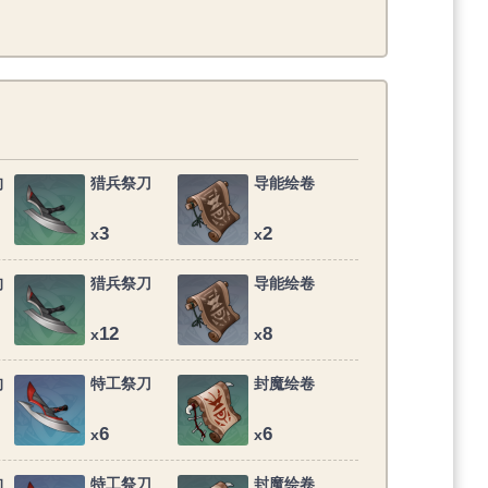
的
猎兵祭刀
导能绘卷
3
2
x
x
的
猎兵祭刀
导能绘卷
12
8
x
x
的
特工祭刀
封魔绘卷
6
6
x
x
的
特工祭刀
封魔绘卷