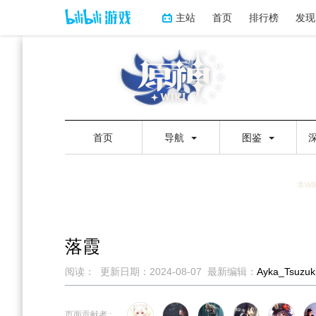
主站
首页
排行榜
发现
首页
导航
图鉴
本WI
落霞
阅读：
更新日期：
2024-08-07
最新编辑：
Ayka_Tsuzuk
跳
跳
到
到
页面贡献者 :