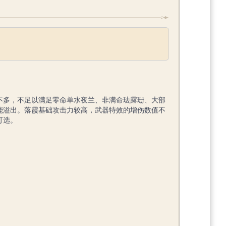
不多，不足以满足零命单水夜兰、非满命珐露珊、大部
能溢出。落霞基础攻击力较高，武器特效的增伤数值不
可选。