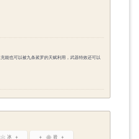
性充能也可以被九条裟罗的天赋利用，武器特效还可以
冰
岩