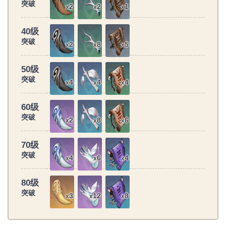
突破
2
2
1
x
x
x
40级
突破
2
8
5
x
x
x
50级
突破
4
4
4
x
x
x
60级
突破
2
8
6
x
x
x
70级
突破
4
6
4
x
x
x
80级
突破
3
12
8
x
x
x