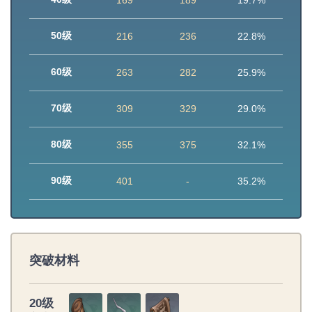
169
189
19.7%
50级
216
236
22.8%
60级
263
282
25.9%
70级
309
329
29.0%
80级
355
375
32.1%
90级
401
-
35.2%
突破材料
20级