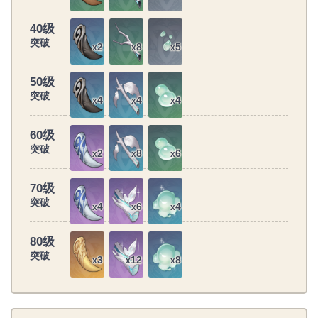
40级
突破
2
8
5
x
x
x
50级
突破
4
4
4
x
x
x
60级
突破
2
8
6
x
x
x
70级
突破
4
6
4
x
x
x
80级
突破
3
12
8
x
x
x