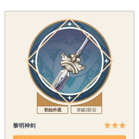
初始外观
突破2阶后
★★★
黎明神剑