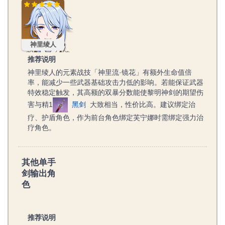
神里绫人
神里绫人
推荐说明
神里绫人的元素战技「神里流·镜花」有额外生命值倍
率，能减少一些武器基础攻击力低的影响。若能保证武器
特效稳定触发，其高额的双暴分数能使黎明神剑的期望伤
害与精1
黑剑
大致相当，性价比高。建议绑定治
疗、护盾角色，作为前台角色绑定芙宁娜时需绑定强力治
疗角色。
其他单手
剑输出角
色
推荐说明