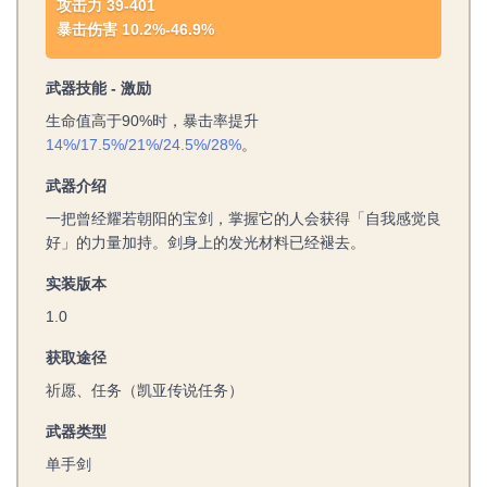
攻击力 39-401
暴击伤害 10.2%-46.9%
武器技能 - 激励
生命值高于90%时，暴击率提升
14%/17.5%/21%/24.5%/28%
。
武器介绍
一把曾经耀若朝阳的宝剑，掌握它的人会获得「自我感觉良
好」的力量加持。剑身上的发光材料已经褪去。
实装版本
1.0
获取途径
祈愿、任务（凯亚传说任务）
武器类型
单手剑