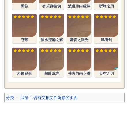
黑蚀
有乐御簾切
波乱月白经津
斫峰之刃
织
苍耀
静水流涌之辉
雾切之回光
风鹰剑
岩峰巡歌
裁叶萃光
苍古自由之誓
天空之刃
分类
：
武器
含有受损文件链接的页面