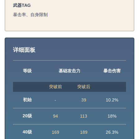
武器TAG
暴击率、自身限制
详细面板
等级
基础攻击力
暴击伤害
突破前
突破后
初始
-
39
10.2%
20级
94
113
18%
40级
169
189
26.3%