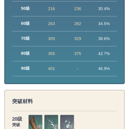
50级
216
236
30.4%
60级
263
282
34.5%
70级
309
329
38.6%
80级
355
375
42.7%
90级
401
-
46.9%
突破材料
20级
突破
2
2
1
x
x
x